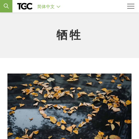
简体中文
牺牲