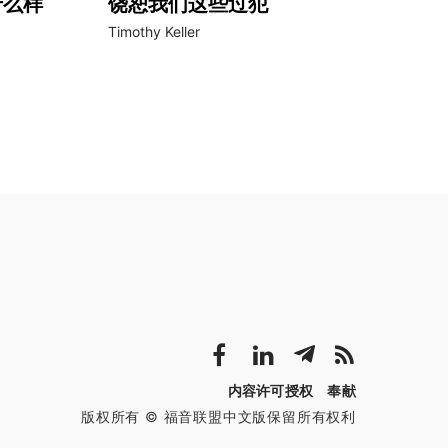
什么样
饶恕我们这些过犯
Timothy Keller
内容许可授权
奉献
版权所有 © 福音联盟中文版保留所有权利