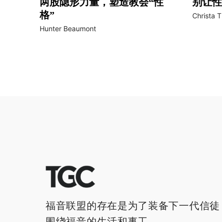
两股隐形力量，塑造教会“性
别让性
格”
Christa Th
Hunter Beaumont
福音联盟的存在是为了装备下一代信徒
围绕福音的生活和事工。