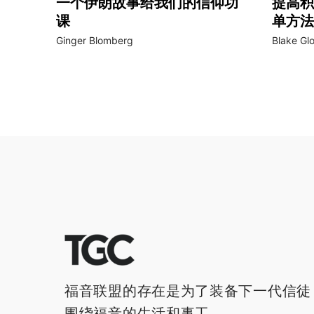
一个伊朗故事给我们的信仰功
提高积
课
单方法
Ginger Blomberg
Blake Gl
福音联盟的存在是为了装备下一代信徒
围绕福音的生活和事工。