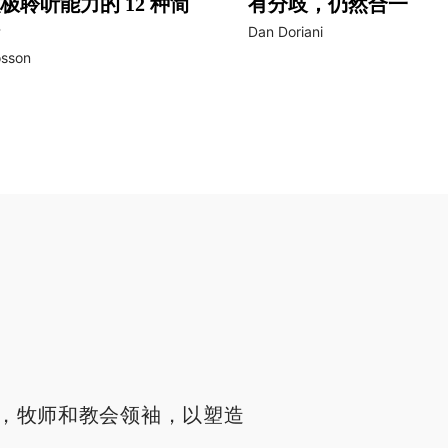
极聆听能力的 12 种简
有分歧，仍然合一
Dan Doriani
osson
，牧师和教会领袖，以塑造