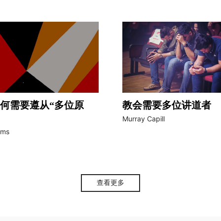
何需要遵从“多位原
教会需要多位讲道者
Murray Capill
rms
查看更多