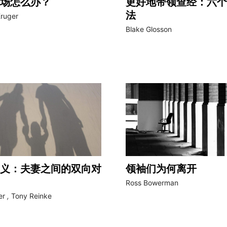
场怎么办？
更好地带领查经：六个
法
Kruger
Blake Glosson
义：夫妻之间的双向对
领袖们为何离开
Ross Bowerman
er
,
Tony Reinke