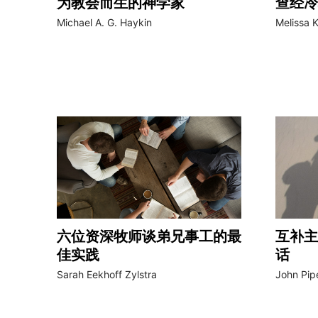
为教会而生的神学家
查经冷
Michael A. G. Haykin
Melissa 
六位资深牧师谈弟兄事工的最
互补主
佳实践
话
Sarah Eekhoff Zylstra
John Pip