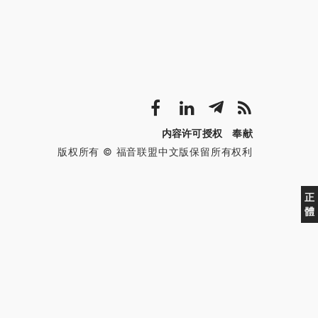
内容许可授权
奉献
版权所有 © 福音联盟中文版保留所有权利
正
體