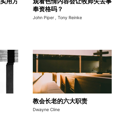
实用方
观看色情内容会让牧师失去事
奉资格吗？
John Piper
,
Tony Reinke
教会长老的六大职责
Dwayne Cline