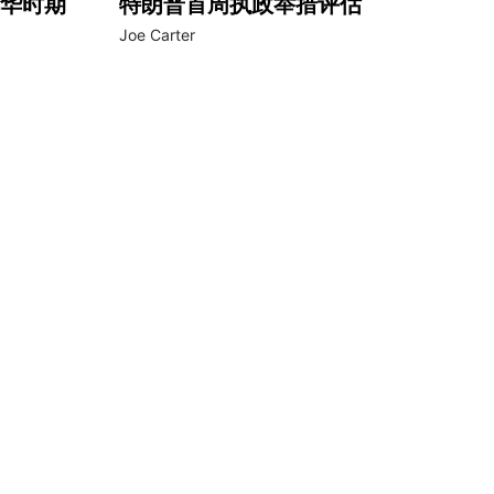
华时期
特朗普首周执政举措评估
Joe Carter