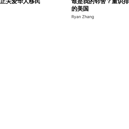
正关爱华人移民
谁是我的邻舍？重识排
的美国
Ryan Zhang