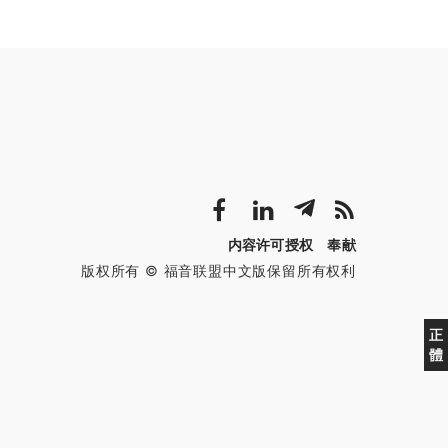
内容许可授权
奉献
版权所有 © 福音联盟中文版保留所有权利
正
體