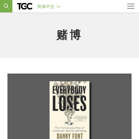
简体中文
赌博