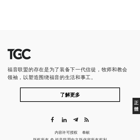
福音联盟的存在是为了装备下一代信徒，牧师和教会
领袖，以塑造围绕福音的生活和事工。
了解更多
正
體
内容许可授权
奉献
版权所有 © 福音联盟中文版保留所有权利