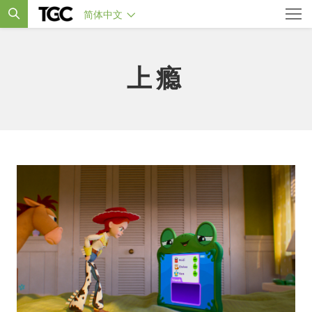
简体中文
上瘾