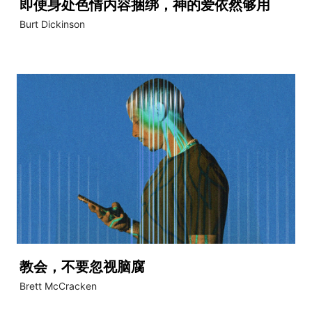
即便身处色情内容捆绑，神的爱依然够用
Burt Dickinson
教会，不要忽视脑腐
Brett McCracken