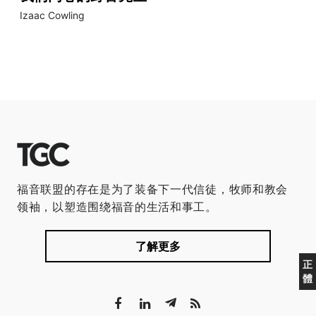
Izaac Cowling
福音联盟的存在是为了装备下一代信徒，牧师和教会
领袖，以塑造围绕福音的生活和事工。
了解更多
正
體