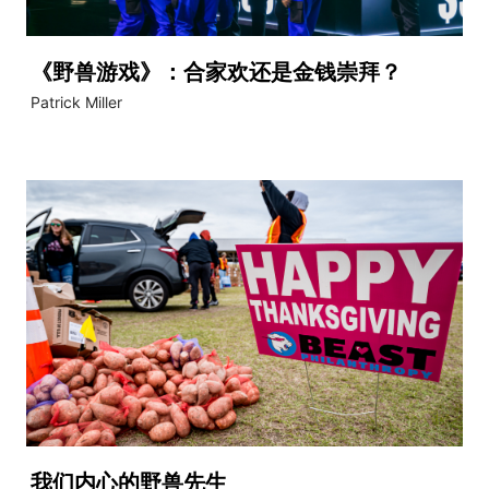
《野兽游戏》：合家欢还是金钱崇拜？
Patrick Miller
我们内心的野兽先生