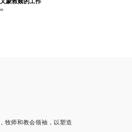
又蒙救赎的工作
ne
，牧师和教会领袖，以塑造