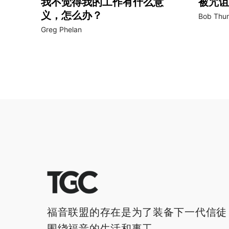
我不觉得我的工作有什么意
被咒诅
义，怎么办？
Bob Thu
Greg Phelan
福音联盟的存在是为了装备下一代信徒
围绕福音的生活和事工。