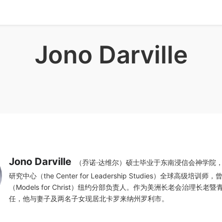
Jono Darville
Jono Darville
（乔诺·达维尔）硕士毕业于东南浸信会神学院
研究中心（the Center for Leadership Studies）全球高级培训
（Models for Christ）纽约分部负责人。作为美洲长老会治理长老
任，他与妻子及两名子女现居北卡罗来纳州罗利市。