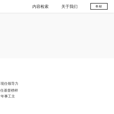
内容检索
关于我们
奉献
，现任领导力
师，曾任基督榜样
暨青年事工主