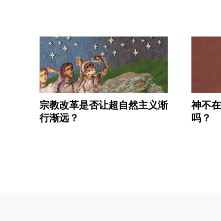
宗教改革是否让超自然主义渐
神不在
行渐远？
吗？