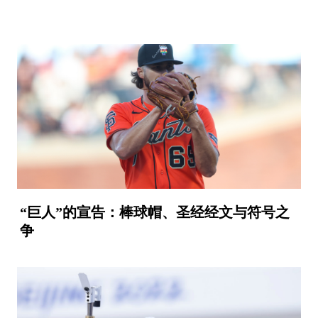
“巨人”的宣告：棒球帽、圣经经文与符号之
争