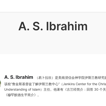
A. S. Ibrahim
A. S. Ibrahim
（易卜拉欣）是美南浸信会神学院伊斯兰教研究
该校“詹金斯基督徒了解伊斯兰教中心”（Jenkins Center for the Christ
Understanding of Islam）主任。他著有《古兰经简介：回答 30 
《穆罕默德生平简介》。