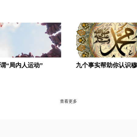
谓“局内人运动”
九个事实帮助你认识穆
查看更多