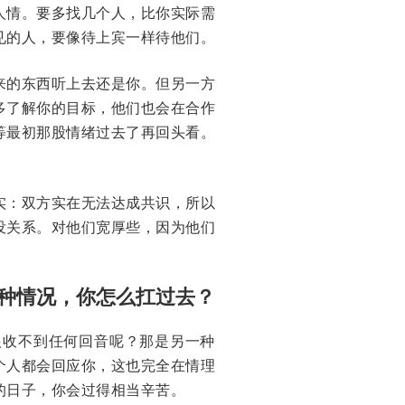
人情。要多找几个人，比你实际需
见的人，要像待上宾一样待他们。
来的东西听上去还是你。但另一方
多了解你的目标，他们也会在合作
等最初那股情绪过去了再回头看。
实：双方实在无法达成共识，所以
没关系。对他们宽厚些，因为他们
种情况，你怎么扛过去？
压根收不到任何回音呢？那是另一种
个人都会回应你，这也完全在情理
的日子，你会过得相当辛苦。