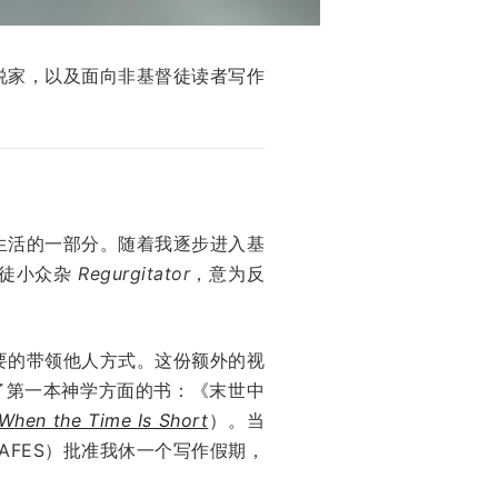
说家，以及面向非基督徒读者写作
生活的一部分。随着我逐步进入基
督徒小众杂
Regurgitator
，意为反
要的带领他人方式。这份额外的视
了第一本神学方面的书：《末世中
 When the Time Is Short
）。当
（AFES）批准我休一个写作假期，