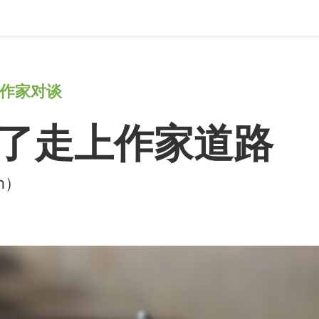
作家对谈
了走上作家道路
h）