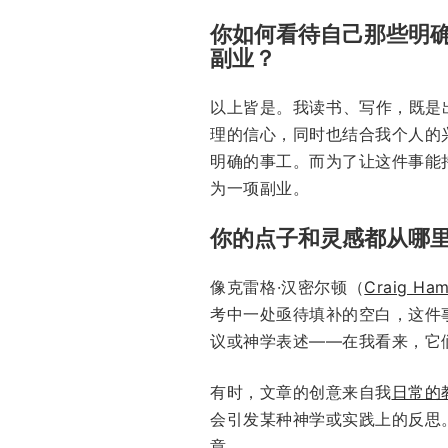
你如何看待自己那些明
副业？
以上皆是。我读书、写作，既是
理的信心，同时也结合我个人的
明确的事工。而为了让这件事能
为一项副业。
你的点子和灵感都从哪
像克雷格·汉密尔顿（
Craig Ham
考中一处亟待填补的空白，这件
议或神学表述——在我看来，它
有时，文章的创意来自我
日常的
会引发某种神学或实践上的反思
章。