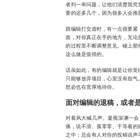
者列一串问题，让他们清楚我究
要的还多几个，因为很多人会推
跟编辑打交道时，有一点很要紧
面，对你真正在乎的地方，无论
的过程里不断调整意见。碰上那
这么做是值得的。
话虽如此，有的编辑就是让你觉
只能够放弃项目，心里没有怨气
想必也在宽厚地待你。
面对编辑的退稿，或者
对着风大喊几声。凝视深渊一会儿
痛，说不清、孤零零、干等着的
之中；总会有人对你的投稿说声