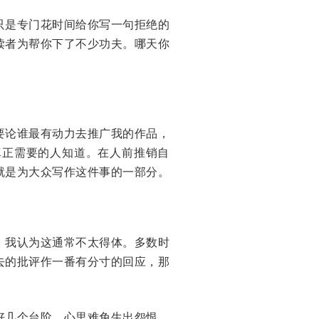
只是专门花时间给你写一句拒绝的
读者为帮你下了不少功夫。哪天你
要论谁最有动力去推广我的作品，
真正需要的人知道。在人前推销自
就是为大众写作这件事的一部分。
。我认为这通常不太得体。多数时
去的批评作一番有分寸的回应，那
好几个台阶，心里难免生出怨恨、