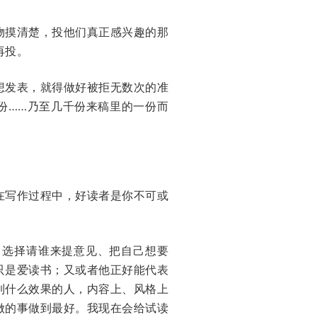
物摸清楚，投他们真正感兴趣的那
再投。
想发表，就得做好被拒无数次的准
份……乃至几千份来稿里的一份而
在写作过程中，好读者是你不可或
到：选择请谁来提意见、把自己想要
只是爱读书；又或者他正好能代表
到什么效果的人，内容上、风格上
做的事做到最好。我现在会给试读