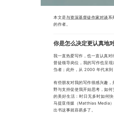
本文是
与资深基督徒作家对谈
系
的作者。
你是怎么决定更认真地
我一直热爱写作，也一直认真对
督徒领导岗位，我的写作也呈现
刍者；此外，从 2000 年代末到
有些朋友对我的写作很感兴趣，
野与支持促使我开始思考，如何
的美好生活：时日无多时如何抉
马提亚传媒（Matthias M
出书这事就容易多了。