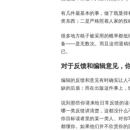
有几件最基本的事，做了既显得
类东西；二是严格照着人家的投
很多地方稿子被采用的概率都低
备——是无数次。而且这些退稿
已。
对于反馈和编辑意见，
编辑的反馈和意见有时确实让人
缺的后盾；而在出版这件事上，
说到那些你请来给日常反馈的读者
哪一类反馈讲清楚，这都没什么
你目标读者里的某一类人、对你
都懂你。如果他们并不欣赏你的