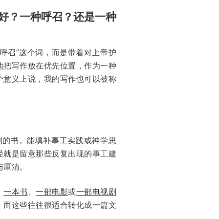
好？一种呼召？还是一种
呼召”这个词，而是带着对上帝护
地把写作放在优先位置，作为一种
个意义上说，我的写作也可以被称
到的书。能填补事工实践或神学思
径就是留意那些反复出现的事工建
与厘清。
。
一本书
、
一部电影
或
一部电视剧
，而这些往往很适合转化成一篇文