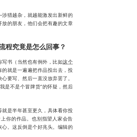
—涉猎越杂，就越能激发出新鲜的
开放的朋友，他们会把有趣的文章
流程究竟是怎么回事？
你写书（当然也有例外，比如
这个
靠的就是一遍遍把作品投出去，投
决心要写、然后一直没放弃罢了。
我是不是个冒牌货“的怀疑，然后
等就是半年甚至更久，具体看你投
看上你的作品。也别指望人家会告
灰心。这反倒是个好兆头。编辑的