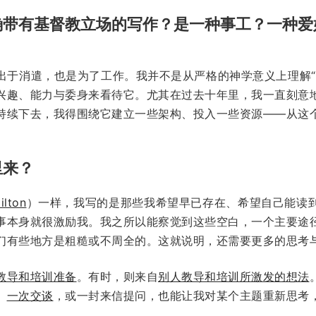
确带有基督教立场的写作？是一种事工？一种爱
出于消遣，也是为了工作。我并不是从严格的神学意义上理解“
兴趣、能力与委身来看待它。尤其在过去十年里，我一直刻意
持续下去，我得围绕它建立一些架构、投入一些资源——从这
里来？
ilton
）一样，我写的是那些我希望早已存在、希望自己能读
事本身就很激励我。我之所以能察觉到这些空白，一个主要途
们有些地方是粗糙或不周全的。这就说明，还需要更多的思考
教导和培训准备
。有时，则来自
别人教导和培训所激发的想法
。
一次交谈
，或一封来信提问，也能让我对某个主题重新思考