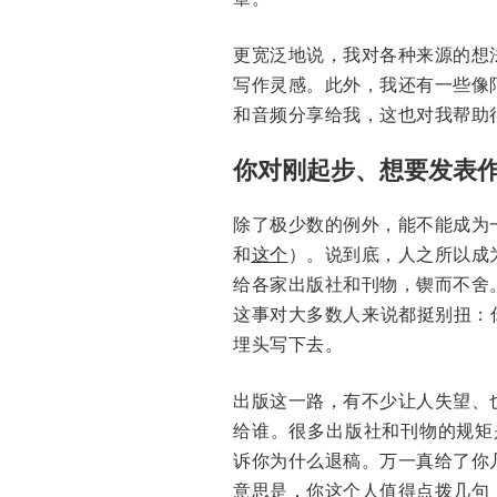
更宽泛地说，我对各种来源的想
写作灵感。此外，我还有一些像
和音频分享给我，这也对我帮助
你对刚起步、想要发表
除了极少数的例外，能不能成为
和
这个
）。说到底，人之所以成
给各家出版社和刊物，锲而不舍
这事对大多数人来说都挺别扭：
埋头写下去。
出版这一路，有不少让人失望、
给谁。很多出版社和刊物的规矩
诉你为什么退稿。万一真给了你
意思是，你这个人值得点拨几句