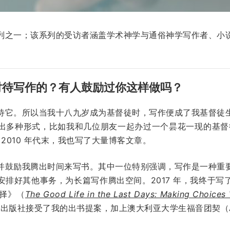
列
之一；该系列的受访者涵盖学术神学与通俗神学写作者、小
对待写作的？有人鼓励过你这样做吗？
待它。所以当我十八九岁成为基督徒时，写作便成了我基督徒
出多种形式，比如我和几位朋友一起办过一个昙花一现的基
 2010 年代末，我也写了大量博客文章。
并鼓励我腾出时间来写书。其中一位特别强调，写作是一种重
安排好其他事务，为长篇写作腾出空间。2017 年，我终于写
择》（
The Good Life in the Last Days: Making Choices
edia）出版社接受了我的出书提案，加上澳大利亚大学生福音团契