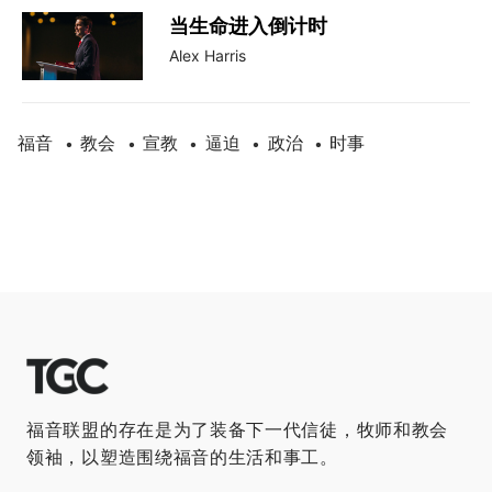
当生命进入倒计时
Alex Harris
福音
教会
宣教
逼迫
政治
时事
•
•
•
•
•
福音联盟的存在是为了装备下一代信徒，牧师和教会
领袖，以塑造围绕福音的生活和事工。