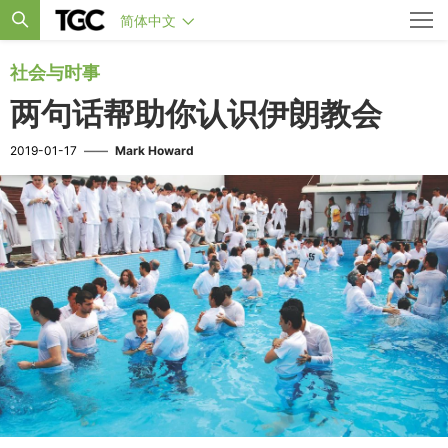
简体中文
社会与时事
两句话帮助你认识伊朗教会
2019-01-17
——
Mark Howard