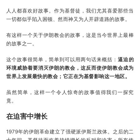
人人都喜欢好故事。作为基督徒，我们尤其喜爱那些当
一切都似乎陷入困顿、然而神又为人开辟道路的故事。
有这样一个关于伊朗教会的故事
，这是
当今世界上最棒
的故事之一。
这个故事很简单，简单到可以用两句话来概括：
逼迫的
环境威胁着要消灭伊朗的教会，这反而使伊朗教会成为
世界上发展最快的教会；它正在为基督影响这一地区。
虽然简单，这样一个令人惊奇的故事值得我们一探究
竟。
在迫害中增长
1979
年的伊朗革命建立了强硬派伊斯兰政体。之后的二
十年间，基督徒面临着持续增长的反对和迫害：所有传