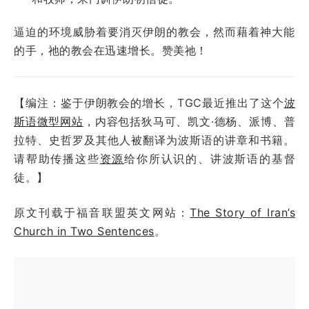
逼迫的环境威胁着要消灭伊朗的教会，然而藉着神大能
的手，祂的教会在迅速增长。赞美祂！
【编注：鉴于伊朗教会的增长，TGC最近推出了这个
波
斯语微型网站
，内容包括狄马可、凯文·德杨、派博、普
拉特、史哲罗及其他人被翻译为波斯语的讲章和书籍。
请帮助传播这些
资源
给你所认识的、讲波斯语的基督
徒。】
原文刊载于福音联盟英文网站：
The Story of Iran’s
Church in Two Sentences
。