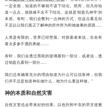
一定全面，知道的不够就不该下结论。然而，但凡你知
道一点点，就很难不去不下结论。这就是‘钥匙孔神学’的
本质。有时，我们会瞥到一点神的方式，但这点看见却
不足以让我们真正了解神的所作所为和祂做事的原因……
人类是有限的，世界已经堕落。对探索者来说，生命有
着太多参不透的奥秘........
有时，我们会透过黑暗的玻璃看到一部分，或者说，透
过钥匙孔看到一部分……
我们总有确凿充分的理由知道为什么可以信靠神，但我
们并不总是知道神在做什么，祂为什么要这样做。”
神的本质和自然灾害
自然灾害也会带来好的结果。以色列和中东的旱灾使雅