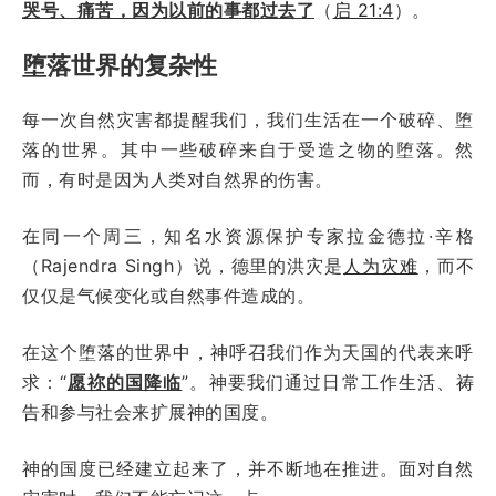
哭号、痛苦，因为以前的事都过去了
（
启 21:4
）。
堕落世界的复杂性
每一次自然灾害都提醒我们，我们生活在一个破碎、堕
落的世界。其中一些破碎来自于受造之物的堕落。然
而，有时是因为人类对自然界的伤害。
在同一个周三，知名水资源保护专家拉金德拉·辛格
（Rajendra Singh）说，德里的洪灾是
人为灾难
，而不
仅仅是气候变化或自然事件造成的。
在这个堕落的世界中，神呼召我们作为天国的代表来呼
求：“
愿祢的国降临
”。神要我们通过日常工作生活、祷
告和参与社会来扩展神的国度。
神的国度已经建立起来了，并不断地在推进。面对自然