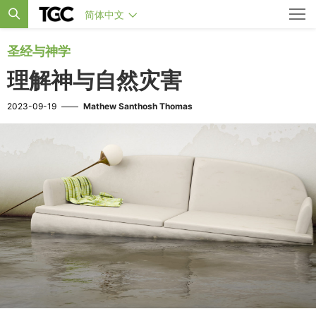
简体中文
圣经与神学
理解神与自然灾害
2023-09-19
——
Mathew Santhosh Thomas