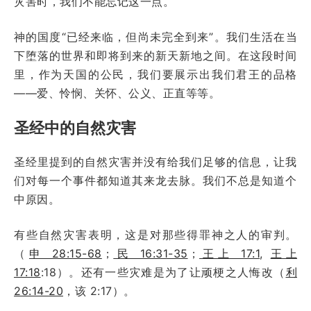
灾害时，我们不能忘记这一点。
神的国度“已经来临，但尚未完全到来”。我们生活在当
下堕落的世界和即将到来的新天新地之间。在这段时间
里，作为天国的公民，我们要展示出我们君王的品格
——爱、怜悯、关怀、公义、正直等等。
圣经中的自然灾害
圣经里提到的自然灾害并没有给我们足够的信息，让我
们对每一个事件都知道其来龙去脉。我们不总是知道个
中原因。
有些自然灾害表明，这是对那些得罪神之人的审判。
（
申 28:15-68
；
民 16:31-35
；
王上 17:1
,
王上
17:18
:18）。还有一些灾难是为了让顽梗之人悔改（
利
26:14-20
，该 2:17）。