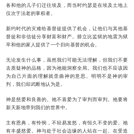
各和他的儿子们迁往埃及，而当时约瑟是在埃及土地上
仅次于法老的掌权者。
新约时代的灾难给基督徒提供了机会，让他们与其他基
督徒和非信徒分享财富和财产。腓立比监狱的地震为狱
卒和他的家人提供了一个归向基督的机会。
无论发生什么事，虽然我们可能无法理解，但我们不要
去质疑神的品格，因为祂能洞察全局。我们也不应该因
为自己片面的理解就歪曲神的意思。明明不是神的审
判，我们却武断地认为是。
神是慈爱和良善的。祂不喜爱为了审判而审判。祂要将
新天新地带到我们的世界中。
主有恩典，有怜悯，不轻易发怒，有恒久不变的爱。祂
有丰盛慈爱。神与处于社会边缘的人站在一起。在受造