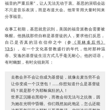
福音的严重后果”，让人无法无动于衷。基思的演唱会远
不只是音乐表演，而是布道大会。他常常用大量时间来
分享福音。
在事工初期，基思就意识到，美国的福音派教会需要被
唤醒。他挑战那些自称是基督徒的人，要求他们反思，
自己是否真的活在信仰之中（参
《哥林多后书》
13:5
）。在一个文化基督教盛行的年代，他对那种温
吞、安逸的基督徒生活方式几乎毫无耐心。他的话语，
有时幽默，有时尖锐刺耳：
去教会并不会让你成为基督徒，就像去麦当劳不会
让你变成一个汉堡包！……你想知道什么是基督徒
吗？就是那个为耶稣疯狂的人！
世界正沉睡在黑暗中，而教会却无法与之抗衡，因
为她在光明中昏睡。你们既然如此饱足，怎么还能