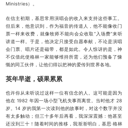
Ministries）。
在信主初期，基思常用演唱会的收入来支持这些事工。
但后来，他意识到，作为福音的传道人，他不能像收门
票一样来收费，就像牧师不能向会众收取“入场费”来听
讲道一样。于是，他决定只接受自愿奉献，不论是演唱
会门票、唱片还是磁带，都是如此。令人惊讶的是，神
不仅借此使格林一家能够维持所需，还为他们预备了慷
慨的同工伙伴，让他们得以把神的爱传到世界各地。
英年早逝，硕果累累
也许你从未听说过这样一位有信念的人。这可能是因为
他在 1982 年因一场小型飞机失事而离世。当时他才 28
岁。14 岁的我第一次读到他的故事时，对这个数字并没
有太多触动；但三十多年后再看，我深深震撼：他甚至
还没到三十！随着时间的推移，我渐渐明白，基思·格林