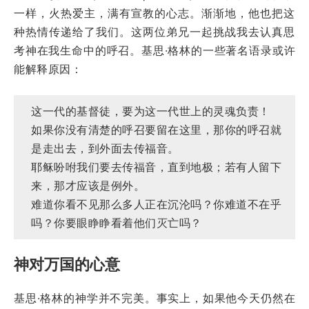
一样，火热爱主，满有宣教的心志。渐渐地，他也把这
种热情传递给了我们。这两位弟兄一起挑战我去认真思
考神在我生命中的呼召。基思·格林的一些著名语录或许
能解释原因：
这一代的基督徒，要为这一代世上的灵魂负责！
如果你没有清楚的呼召要留在这里，那你的呼召就
是走出去，到外面去传福音。
耶稣吩咐我们要去传福音，直到地极；若有人留下
来，那才应该是例外。
难道你看不见那么多人正在沉沦吗？你难道不在乎
吗？你要眼睁睁看着他们灭亡吗？
神对万国的心意
基思·格林的神学并不完美。事实上，如果他今天仍然在