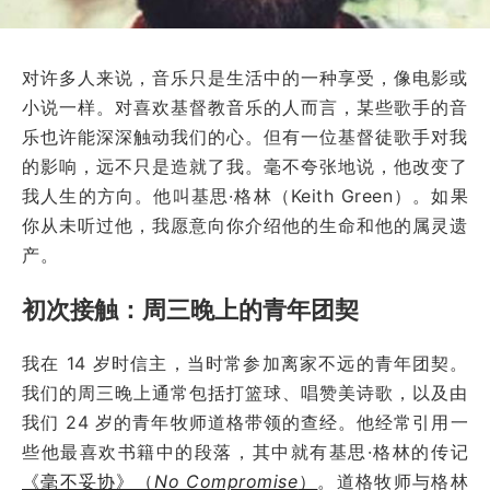
对许多人来说，音乐只是生活中的一种享受，像电影或
小说一样。对喜欢基督教音乐的人而言，某些歌手的音
乐也许能深深触动我们的心。但有一位基督徒歌手对我
的影响，远不只是造就了我。毫不夸张地说，他改变了
我人生的方向。他叫基思·格林（Keith Green）。如果
你从未听过他，我愿意向你介绍他的生命和他的属灵遗
产。
初次接触：周三晚上的青年团契
我在 14 岁时信主，当时常参加离家不远的青年团契。
我们的周三晚上通常包括打篮球、唱赞美诗歌，以及由
我们 24 岁的青年牧师道格带领的查经。他经常引用一
些他最喜欢书籍中的段落，其中就有基思·格林的传记
《毫不妥协》（
No Compromise
）
。道格牧师与格林