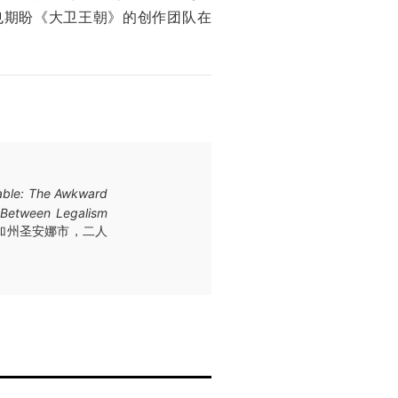
也期盼《大卫王朝》的创作团队在
able: The Awkward
 Between Legalism
加州圣安娜市，二人