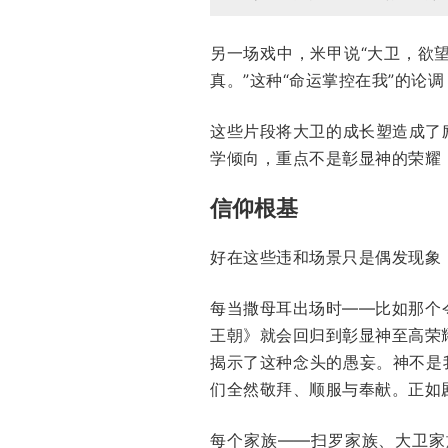
另一场戏中，米甲说“大卫，欲
真。”这种“命运掌控在我”的论
这些片段将大卫的成长塑造成了
学倾向，重点不是彰显神的荣耀
信仰根基
好在这些违和场景只是偶发现象
每当撒母耳出场时——比如那个
王朝》就会回归到彰显神至高荣
揭示了这种念头的愚妄。神不是
们全然敬拜、顺服与奉献。正如剧
每个家族——扫罗家族、大卫家