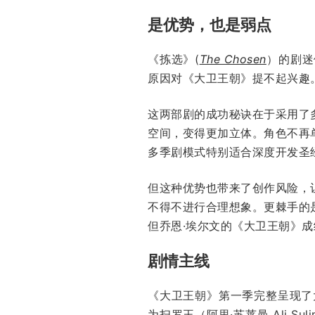
是优势，也是弱点
《拣选》(
The Chosen
）的剧迷
原因对《大卫王朝》提不起兴趣
这两部剧的成功秘诀在于采用了
空间，变得更加立体。角色不再
多季剧模式特别适合深度开发圣
但这种优势也带来了创作风险，
不得不进行合理想象。更棘手的
但乔恩·埃尔文的《大卫王朝》
剧情主线
《大卫王朝》第一季完整呈现了大卫
为扫罗王（阿里·苏莱曼 Ali Su