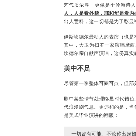
艺气质浓厚，更像是个吟游诗人
人，人是看外貌，耶和华是看内
出人意料，这一切都是为了彰显
伊斯坎德尔最动人的表演（也是
其中，大卫为扫罗一家演唱摩西
坎德尔亲自献声演唱，这份真实
美中不足
尽管第一季整体可圈可点，但部
剧中某些情节处理略显时代错位。
代浪漫剧气息。更违和的是，当
是美式毕业演讲的翻版：
一切皆有可能。不论你出身