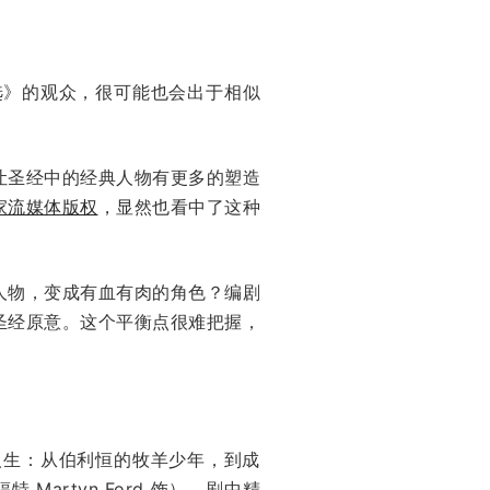
选》的观众，很可能也会出于相似
让圣经中的经典人物有更多的塑造
家流媒体版权
，显然也看中了这种
人物，变成有血有肉的角色？编剧
圣经原意。这个平衡点很难把握，
传奇人生：从伯利恒的牧羊少年，到成
 Martyn Ford 饰）。剧中精