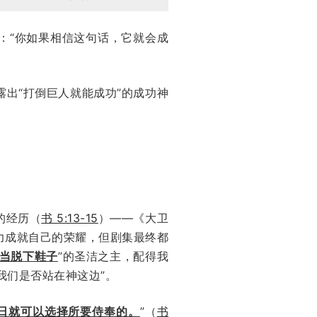
：“你如果相信这句话，它就会成
出“打倒巨人就能成功”的成功神
的经历（
书 5:13-15
）——《大卫
力成就自己的荣耀，但剧集最终都
当脱下鞋子
”的圣洁之主，配得我
我们是否站在神这边”。
日就可以选择所要侍奉的。
”
（
书