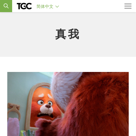
简体中文
真我