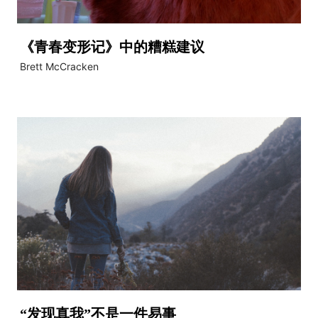
《青春变形记》中的糟糕建议
Brett McCracken
“发现真我”不是一件易事