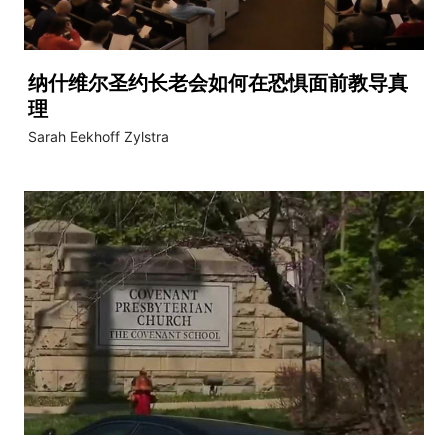
纳什维尔圣约长老会如何在恐惧面前教导真
理
Sarah Eekhoff Zylstra