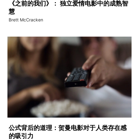
《之前的我们》： 独立爱情电影中的成熟智
慧
Brett McCracken
公式背后的道理：贺曼电影对于人类存在感
的吸引力