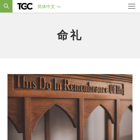
简体中文
命礼