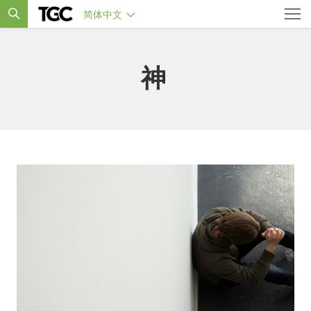
简体中文
神