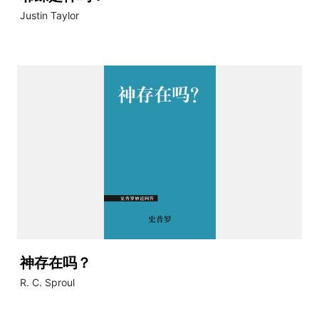
Justin Taylor
神存在吗？
R. C. Sproul