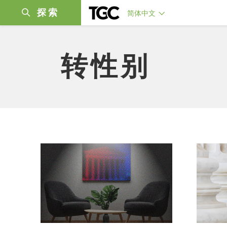
探索
简体中文
转性别