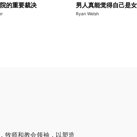
院的重要裁决
男人真能觉得自己是女
er
Ryan Welsh
，牧师和教会领袖，以塑造