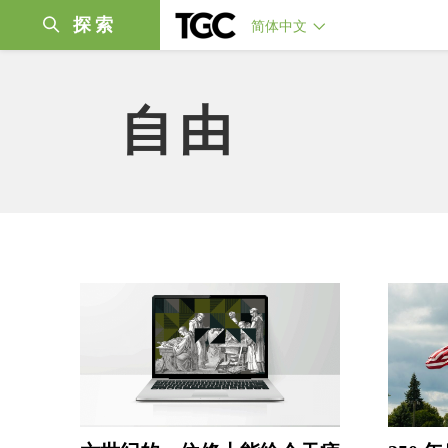
探索
简体中文
自由