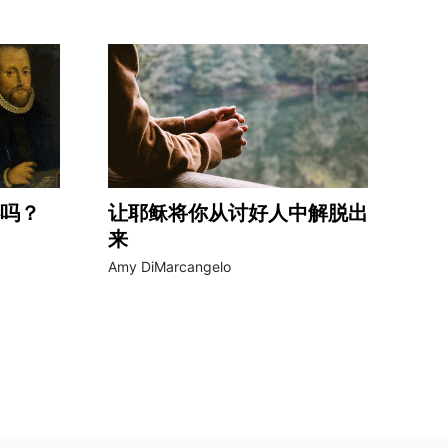
吗？
让耶稣将你从讨好人中解脱出
来
Amy DiMarcangelo