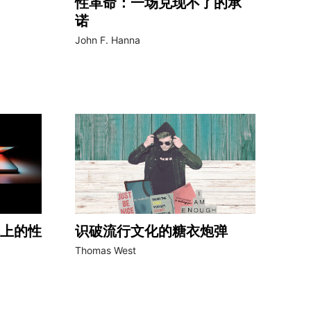
性革命：一场兑现不了的承
诺
John F. Hanna
上的性
识破流行文化的糖衣炮弹
Thomas West