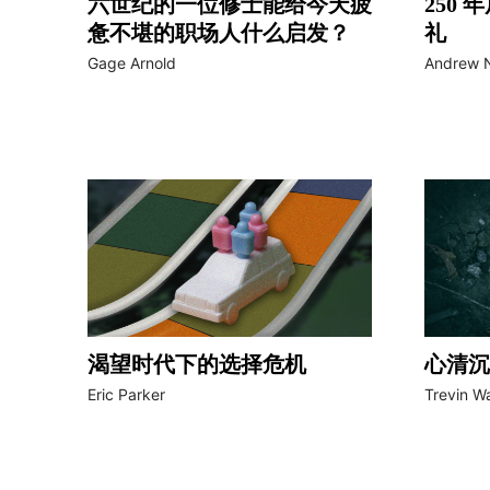
六世纪的一位修士能给今天疲
250
惫不堪的职场人什么启发？
礼
Gage Arnold
Andrew 
渴望时代下的选择危机
心清沉
Eric Parker
Trevin W