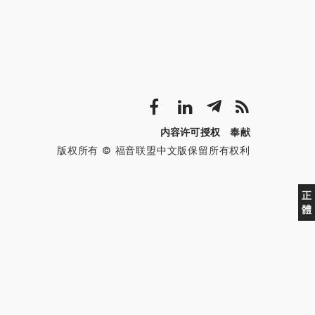
内容许可授权
奉献
版权所有 © 福音联盟中文版保留所有权利
正
體