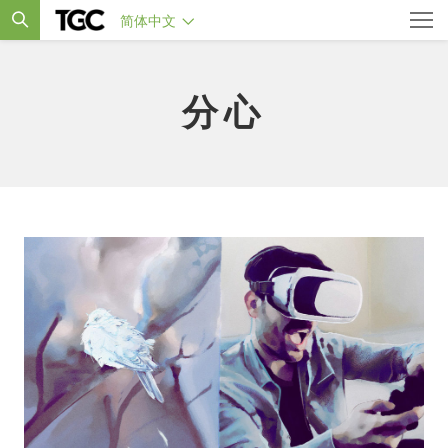
简体中文
分心