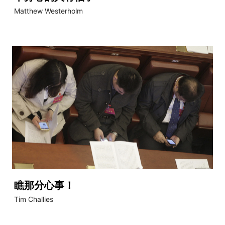
Matthew Westerholm
瞧那分心事！
Tim Challies