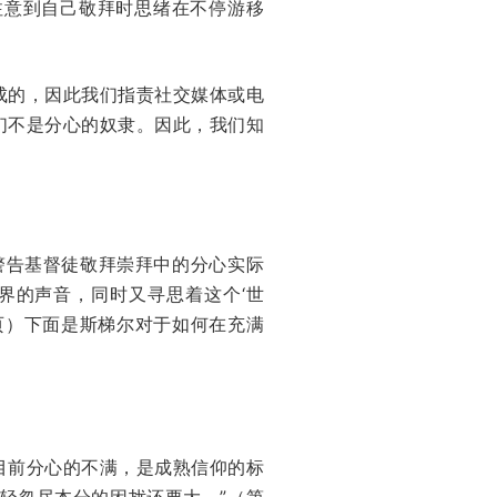
注意到自己敬拜时思绪在不停游移
成的，因此我们指责社交媒体或电
们不是分心的奴隶。因此，我们知
警告基督徒敬拜崇拜中的分心实际
界的声音，同时又寻思着这个‘世
页）下面是斯梯尔对于如何在充满
目前分心的不满，是成熟信仰的标
轻忽尽本分的困扰还要大。”（第