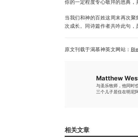
你的一定程度专心敬拜的恩典，
当我们和神的百姓这周末再次聚
次成长。同诗篇作者共吟此句，
原文刊载于渴慕神英文网站：
Bl
Matthew Wes
与圣乐牧师，他同时也担任
三个儿子居住在明尼阿波利斯
相关文章