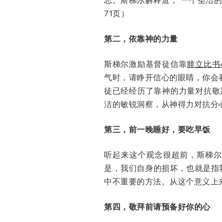
71页）
第二，依靠神的力量
斯梯尔激励基督徒信靠
腓立比书4
气时，请睁开信心的眼睛，你会看
徒已经经历了靠神的力量对抗敬
洁的敏锐洞察，从神得力对抗分心
第三，前一晚睡好，要吃早饭
听起来这个观念很超前，斯梯尔
是，我们自身的损坏，也就是指
中不重要的方法。从这个意义上
第四，敬拜前请预备好你的心