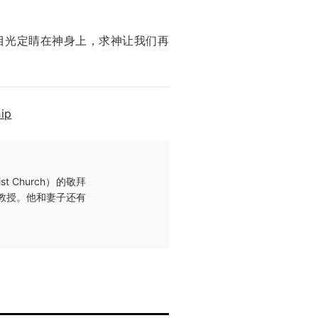
目光定睛在神身上，求神让我们再
hip
t Church）的敬拜
的副教授。他和妻子还有