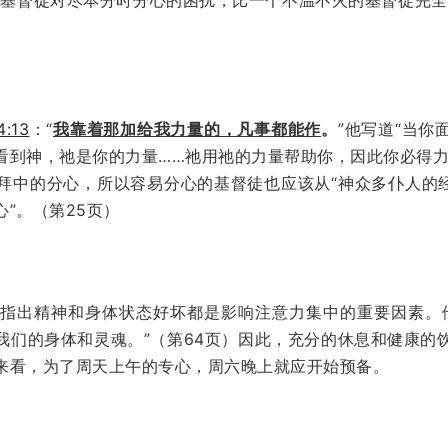
:13
：“
我靠着那加给我力量的，凡事都能作
。
”他写道“当
到神，祂是你的力量……祂用祂的力量帮助你，因此你必得力量
拜中的分心，所以容易分心的基督徒也应该从“神众多仆人的经
”。（第25页）
指出精神和身体状态好坏都是影响注意力集中的重要因素。
我们的身体和灵魂。”（第64页）因此，充分的休息和健康的
来看，为了周天上午的专心，周六晚上就应开始预备。