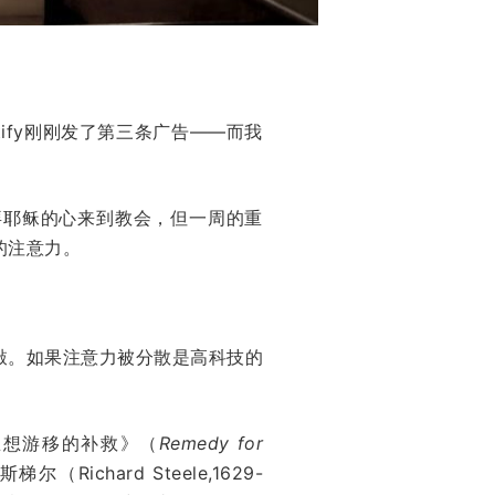
ify刚刚发了第三条广告——而我
拜耶稣的心来到教会，但一周的重
的注意力。
敲。如果注意力被分散是高科技的
思想游移的补救》（
Remedy for
ichard Steele,1629-