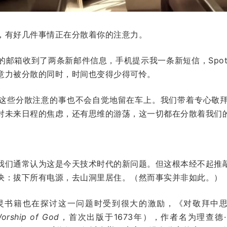
，有好几件事情正在分散着你的注意力。
邮箱收到了两条新邮件信息，手机提示我一条新短信，Spot
意力被分散的同时，时间也变得少得可怜。
这些分散注意的事也不会自觉地留在车上。我们带着专心敬
对未来日程的焦虑，还有思维的游荡，这一切都在分散着我们
我们通常认为这是今天技术时代的新问题。但这根本经不起推
决：拔下所有电源，去山洞里居住。（然而事实并非如此。）
灵书籍也在探讨这一问题时受到很大的激励，《对敬拜中
Worship of God
，首次出版于1673年），作者名为理查德·斯梯尔（R