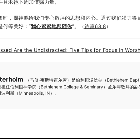
并且求祂下周加倍赐力量。
集时，愿神赐给我们专心敬拜的思想和内心。通过我们竭力将
是何等美好：“
我心紧紧地跟随你
”。（
诗篇63:8
）
essed Are the Undistracted: Five Tips for Focus in Wors
terholm
（马修·韦斯特霍尔姆）是伯利恒浸信会（Bethlehem Baptis
伯利恒神学院（Bethlehem College & Seminary）圣乐与敬拜
（Minneapolis, IN）。