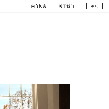
内容检索
关于我们
奉献