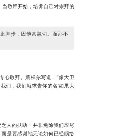
。当敬拜开始，培养自己对崇拜的
停止脚步，因他甚急切。而那不
）
专心敬拜。斯梯尔写道，“像大卫
活我们，我们就求告你的名’如果大
疲乏人的扶助；并非免除我们应尽
。而是要感谢祂无论如何已经赐给