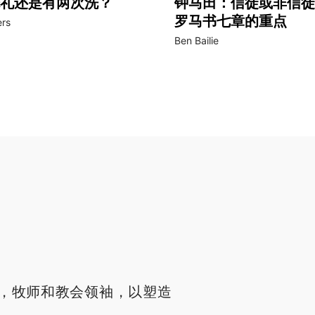
礼还是有两次洗？
钟马田：信徒或非信徒
罗马书七章的重点
rs
Ben Bailie
，牧师和教会领袖，以塑造