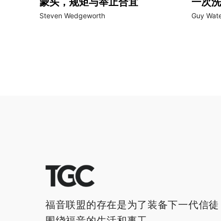
蒙头，规矩与举止合宜
一次洗
Steven Wedgeworth
Guy Wate
福音联盟的存在是为了装备下一代信徒
围绕福音的生活和事工。