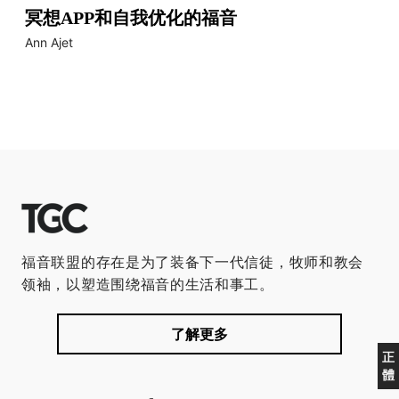
冥想APP和自我优化的福音
Ann Ajet
福音联盟的存在是为了装备下一代信徒，牧师和教会
领袖，以塑造围绕福音的生活和事工。
了解更多
正
體