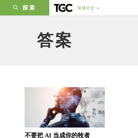
探索
简体中文
答案
不要把 AI 当成你的牧者