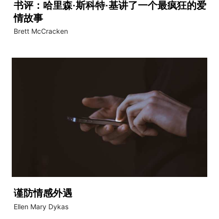
书评：哈里森·斯科特·基讲了一个最疯狂的爱
情故事
Brett McCracken
谨防情感外遇
Ellen Mary Dykas