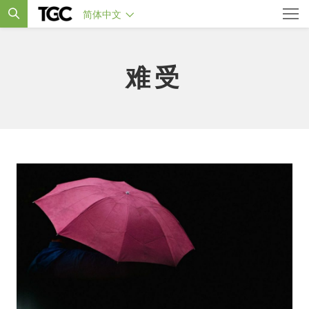
简体中文
难受