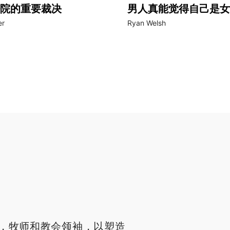
院的重要裁决
男人真能觉得自己是女
er
Ryan Welsh
，牧师和教会领袖，以塑造