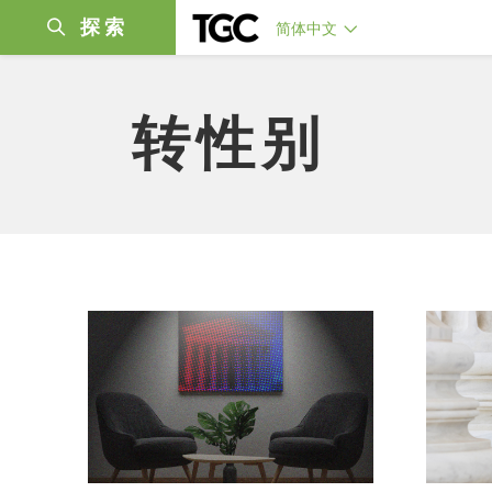
探索
简体中文
转性别