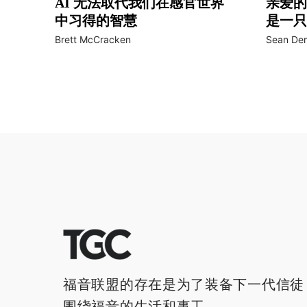
AI 无法取代我们在感官世界
亲爱的
中习得的智慧
是一只
Brett McCracken
Sean De
福音联盟的存在是为了装备下一代信徒
围绕福音的生活和事工。