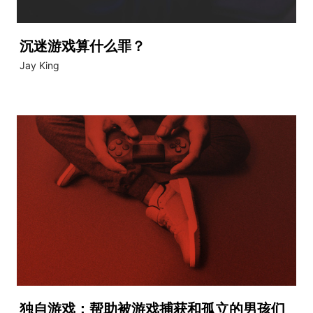
沉迷游戏算什么罪？
Jay King
独自游戏：帮助被游戏捕获和孤立的男孩们