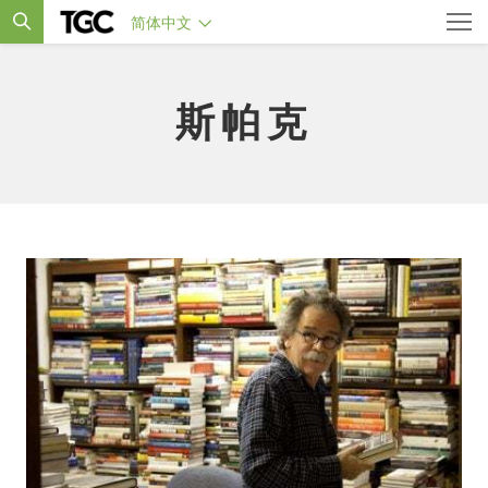
简体中文
斯帕克