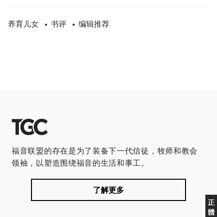
养育儿女
书评
编辑推荐
•
•
福音联盟的存在是为了装备下一代信徒，牧师和教会
领袖，以塑造围绕福音的生活和事工。
了解更多
正
體