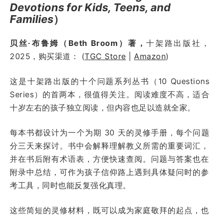
Devotions for Kids, Teens, and
Families
）
贝丝·布鲁姆（Beth Broom）著，
十架路出版社，
2025，购买渠道： (
TGC Store
|
Amazon
)
这是十架路出版的十个问题系列丛书（10 Questions
Series）的首两本，很值得关注。阅读难度不高，适合
十岁左右的孩子独立阅读，但内容也足以造就全家。
每本书都设计为一个为期 30 天的灵修手册，每个问题
分三天来探讨。书中会解释理解教义所需的重要词汇，
并在书后附有术语表，方便快速查阅。问题与答案也在
附录中总结，可作为孩子信仰路上遇到具体疑问时的参
考工具，同时也能反复强化真理。
这些简短的灵修材料，既可以成为家庭敬拜的起点，也