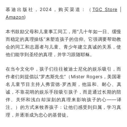
慕迪出版社，2024，购买渠道：（
TGC Store
|
Amazon
)
本书鼓励父母和儿童事工同工，用“几十年如一日、缓慢
而稳定的真理操练”来塑造孩子的信仰。它强调要帮助教
会的同工和志愿者与儿童、青少年建立真诚的关系，使
他们能学到圣经的真理，并学习跟随耶稣。
在当今文化中，孩子们往往被迪士尼化的娱乐吸引，而
作者们则提倡以“罗杰斯先生”（Mister Rogers，美国著
名儿童节目主持人弗雷德·罗杰斯，他温和、耐心、真
诚，不靠花哨的娱乐手段吸引孩子，而是通过长期的陪
伴、关怀和浅白却深刻的真理来影响孩子的心——译
注。）的方式来牧养孩子：让他们感受到归属，学习真
理，并逐渐成为忠心的基督徒。