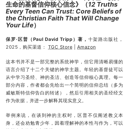
生命的基督信仰核心信念》（
12 Truths
Every Teen Can Trust: Core Beliefs of
the Christian Faith That Will Change
Your Life
）
保罗·区普（Paul David Tripp）著，
十架路出版社，
2025，购买渠道：
TGC Store
|
Amazon
这本书并不是一部完整的系统神学，但它用清晰易懂的
语言介绍了十二个关键的神学主题。年轻的基督徒可以
从中学习圣经、神的圣洁、创造等信仰核心真理。每一
部分内容，作者都会先给出一个简明的信仰总结（多为
威敏斯特信仰告白的转述），然后引用相关的圣经经文
作为依据，并进一步解释其现实意义。
举例来说，在谈到神的主权时，区普不仅阐述教义本
身，还会劝勉青少年，因着理解神的本性与作为，可以