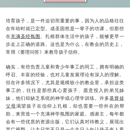
培育孩子，是一件迫切而重要的事，因为人的品格往往
在年幼时就已定型。成圣固然是一辈子的功课，但那些
在
充满圣经氛围
、扎根群体生活中的孩子，能够更早一
步走上正确的道路。这也是为什么，在教会的历史上，
常用《要理问答》来教导孩子信仰。
确实，有些负责儿童和青少年事工的同工，拥有明确的
呼召、丰富的经验，也对儿童发展理论有深入的理解。
但在许多情况下，尤其是规模较小的教会里，承担这类
事工的，往往是那些真心爱孩子、愿意投入的弟兄姊
妹，他们却缺乏系统的神学或心理学训练。许多
基督徒
父母
渴望孩子在信仰上扎根，却也需要一些外在的帮
助，来营造一个充满神学氛围的家庭。感谢主，每年都
会有一些优质的资源出版，它们认真对待教义，展现出
宽广视野，让主日学不只是一个主日上午让孩子有人看