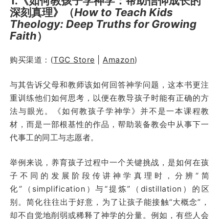
1.《如何教孩子学神学：帮助信仰成长的
深刻真理》（
How to Teach Kids
Theology: Deep Truths for Growing
Faith
）
购买渠道：(
TGC Store
|
Amazon
)
与其告诉父母和教师该如何回答神学问题，这本书更注
重训练他们如何思考，以便在教导孩子时能有正确的方
法与眼光。《如何教孩子学神学》并不是一本课程教
材，而是一部根基性的作品，帮助装备教会中从事下一
代事工的同工与志愿者。
举例来说，养育孩子过程中一个关键挑战，是如何在孩
子不同的发展阶段传讲神学真理时，分辨“简
化”（simplification）与“提炼”（distillation）的区
别。简化往往出于好意，为了让孩子能接触“大概念”，
却不自觉地削弱或稀释了神学的分量。例如，有些人会