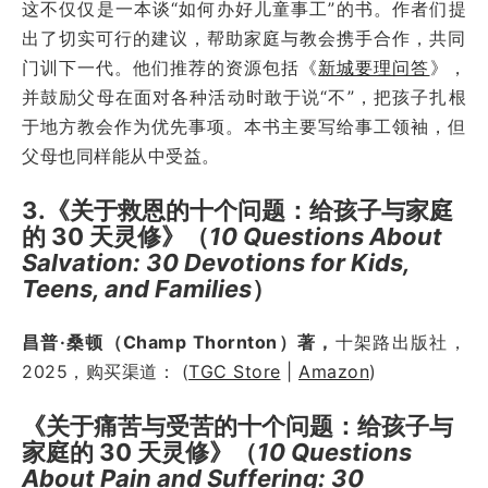
这不仅仅是一本谈“如何办好儿童事工”的书。作者们提
出了切实可行的建议，帮助家庭与教会携手合作，共同
门训下一代。他们推荐的资源包括《
新城要理问答
》，
并鼓励父母在面对各种活动时敢于说“不”，把孩子扎根
于地方教会作为优先事项。本书主要写给事工领袖，但
父母也同样能从中受益。
3.《关于救恩的十个问题：给孩子与家庭
的 30 天灵修》（
10 Questions About
Salvation: 30 Devotions for Kids,
Teens, and Families
）
昌普·桑顿（Champ Thornton）著，
十架路出版社，
2025，购买渠道： (
TGC Store
|
Amazon
)
《关于痛苦与受苦的十个问题：给孩子与
家庭的 30 天灵修》（
10 Questions
About Pain and Suffering: 30