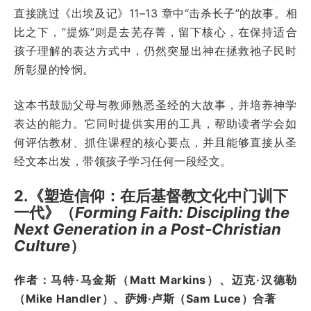
直接跳过《出埃及记》11–13 章中“击杀长子”的故事。相
比之下，“提炼”则是去芜存菁，留下核心，在保持适合
孩子理解的表达方式中，仍然突显出神在拯救祂子民时
所彰显的怜悯。
这本书鼓励父母与教师熟悉圣经的大故事，并培养神学
表达的能力。它同时提供实用的工具，帮助读者学会如
何评估教材、抓住课程的核心要点，并且能够直接从圣
经文本出发，带领孩子学习任何一段经文。
2.《塑造信仰：在后基督教文化中门训下
一代》（
Forming Faith: Discipling the
Next Generation in a Post-Christian
Culture
）
作者：马特·马金斯（Matt Markins）、迈克·汉德勒
（Mike Handler）、萨姆·卢斯（Sam Luce）合著