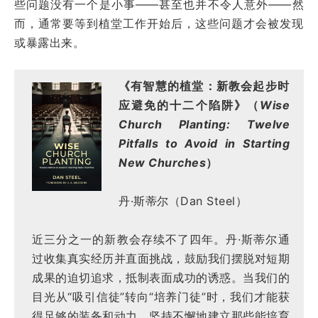
些问题没有一个是小事——甚至也并不令人意外——然
而，通常要等到植堂工作开始后，这些问题才会被发现
或暴露出来。
《有智慧的植堂：新教会起步时
应避免的十二个陷阱》（
Wise
Church Planting: Twelve
Pitfalls to Avoid in Starting
New Churches
）
丹·斯蒂尔（Dan Steel）
近三分之一的新教会存续不了四年。丹·斯蒂尔通
过收集真实经历并直面挑战，鼓励我们摆脱对短期
成果的迫切追求，抵制表面成功的诱惑。当我们的
目光从“吸引信徒”转向“培养门徒”时，我们才能获
得足够的装备和动力，坚持不懈地建立那些能培育