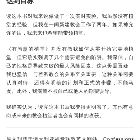
达到目标
读这本书对我来说像做了一次实时实验。我虽然没有植
堂的经验，但我在一间新建教会工作了两年。如果神允
许的话，我未来也希望能带领植堂。
《有智慧的植堂》并没有教我如何从零开始完美地植
堂，但它确实强调了几个需要避免的陷阱。我深信，自
己的性格是导致失败的最大风险因素。这点毋需置疑。
我也坚信，与差派教会的关系至关重要，这种关系需要
认真对待，还得有明确的计划和正式的步骤，不能马
虎。此外，我渴望不被自己或他人的期望误导。
我确实认为，读完这本书后我变得更明智了。其他有意
向或未来的教会植堂者也会有同样的收获。
原文刊载于澳大利亚福音联盟英文网站：
Confessions