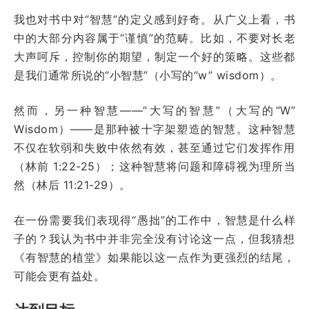
我也对书中对“智慧”的定义感到好奇。从广义上看，书
中的大部分内容属于“谨慎”的范畴。比如，不要对长老
大声呵斥，控制你的期望，制定一个好的策略。这些都
是我们通常所说的“小智慧”（小写的“w” wisdom）。
然而，另一种智慧——“大写的智慧”（大写的“W”
Wisdom）——是那种被十字架塑造的智慧。这种智慧
不仅在软弱和失败中依然有效，甚至通过它们发挥作用
（林前 1:22-25）；这种智慧将问题和障碍视为理所当
然（林后 11:21-29）。
在一份需要我们表现得“愚拙”的工作中，智慧是什么样
子的？我认为书中并非完全没有讨论这一点，但我猜想
《有智慧的植堂》如果能以这一点作为更强烈的结尾，
可能会更有益处。