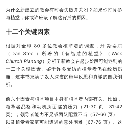
为什么新建立的教会有时会失败并关闭？如果你打算参
与植堂，你或许应该了解这背后的原因。
十二个关键因素
根据对全球 80 多位教会植堂者的调查，丹·斯蒂尔
（Dan Steel）所著的《有智慧的植堂》（
Wise
Church Planting
）分析了新教会在起步阶段可能遇到的
十二个关键因素。鉴于许多受访的植堂者仍在经历伤
痛，这本书充满了发人深省的谦卑反思和真诚的自我剖
析。
前六个因素与植堂项目本身和植堂者内部有关。比如，
领导者品格和动机所面临的压力（21-30 页，31-42
页）；领导者能力不足或团队配置不当（57-66 页）；
以及植堂者家庭可能遭遇的意外困难（67-76 页）。这