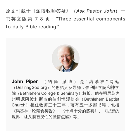
原文刊载于《派博牧师答疑》（
Ask Pastor John
）一
书英文版第 7-8 页：“Three essential components
to daily Bible reading.”
John Piper
（约翰·派博）是“渴慕神”网站
（DesiringGod.org）的创始人及导师，伯利恒学院和神学
院（Bethlehem College & Seminary）校长。他在明尼苏达
州明尼阿波利斯市的伯利恒浸信会（Bethlehem Baptist
Church）担任牧师三十三年，著有五十多部书籍，包括
《渴慕神 : 论禁食祷告》、《十点十分的盛宴》、《思想的
境界：让头脑被灵性的激情点燃》等。