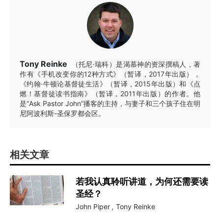
Tony Reinke
（托尼·瑞科）是渴慕神的资深撰稿人，著
作有《手机改变你的12种方式》（暂译，2017年出版），
《约翰·牛顿论基督徒生活》（暂译，2015年出版）和《点
燃！基督徒读书指南》（暂译，2011年出版）的作者。他
是“Ask Pastor John”播客的主持，与妻子和三个孩子住在明
尼阿波利斯-圣保罗都会区。
相关文章
若我认真聆听讲道，为何还需要读
圣经？
John Piper
,
Tony Reinke