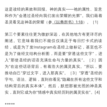
这是读经的果效和回报。神的真实——祂的属性、旨意
和作为“会透过圣经向我们发出荣耀的光辉”。我们藉着
圣灵看见这神圣的荣耀（参
《以弗所书》1:18
）。［1］
第三个要素往往更为微妙深远，在其他地方有更详尽的
阐述。它意味着我们不能仅仅满足于每日打卡式的读
经，或是为了发Instagram在圣经上做标记，甚至也不
是为了做经文结构分析图，而是要“穿透这些文字”，进
入“那使圣经的话语充满生命与力量的真实”。［2］因
为“在这些话语背后，有着浩大的属灵真实。”所以，要
推动自己“穿过文字，进入那真实”。［3］“穿透”圣经的
字句、语法、逻辑，直到你看见“隐藏在所有这些文字和
结构背后的真实本体”。然后，默想那被光照的神圣真
实，直到它成为你“情感中真实经历到的属灵实在”。[4]
*****