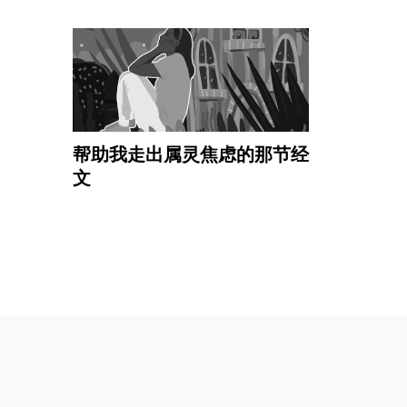
帮助我走出属灵焦虑的那节经
文