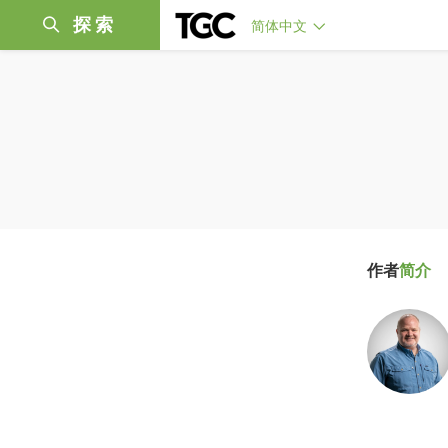
探索
简体中文
作者
简介