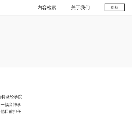
内容检索
关于我们
奉献
斯特圣经学院
毕业于三一福音神学
十多年。他目前担任