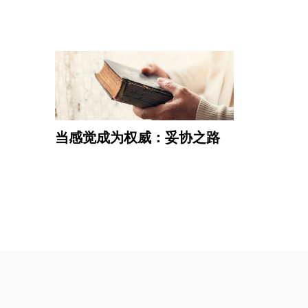
当感觉成为权威：妥协之路