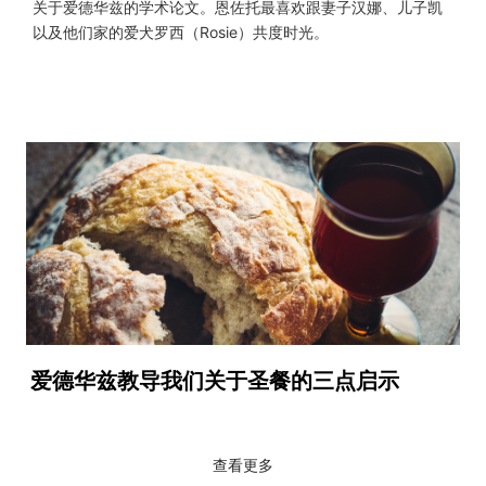
关于爱德华兹的学术论文。恩佐托最喜欢跟妻子汉娜、儿子凯
以及他们家的爱犬罗西（Rosie）共度时光。
爱德华兹教导我们关于圣餐的三点启示
查看更多