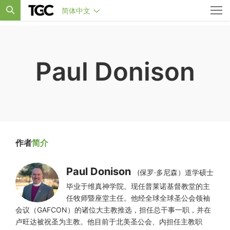
简体中文
Paul Donison
作者
简介
Paul Donison
(保罗·多尼森）道学硕士
毕业于维真神学院。现任普莱诺基督教堂的主
任牧师暨座堂主任。他经全球全球圣公会领袖
会议（GAFCON）的诸位大主教推选，担任总干事一职，并在
卢旺达被祝圣为主教。他目前于北美圣公会、内担任主教职