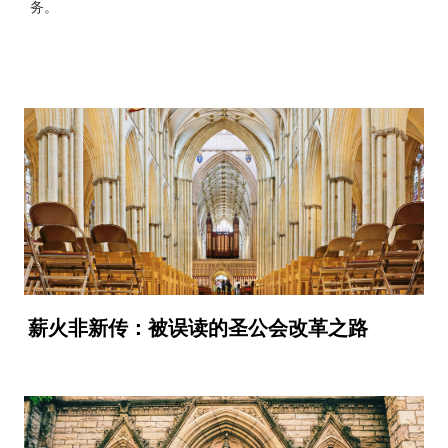
务。
薪火非新传：被误读的圣公会改革之路