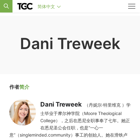
简体中文
Dani Treweek
作者
简介
Dani Treweek
（丹妮尔·特里维克 ）学
士毕业于摩尔神学院（Moore Theological
College），之后在悉尼全职事奉了七年。她正
在悉尼圣公会任职，也是“一心一
意”（singleminded.community）事工的创始人。她在滑铁卢