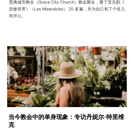
恩典城市教会（Grace City Church）教会聚会，看了音乐剧《
悲惨世界》（Les Miserables） 20 多遍，并为自己有了个侄儿
而开心。
当今教会中的单身现象：专访丹妮尔·特里维
克