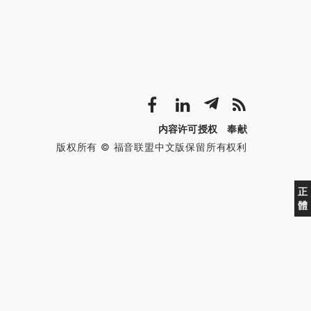
内容许可授权
奉献
版权所有 © 福音联盟中文版保留所有权利
正
體