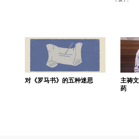
对《罗马书》的五种迷思
主祷文
药