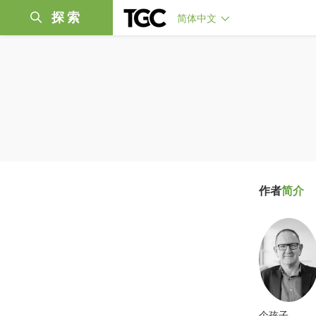
探索
简体中文
作者
简介
个孩子。