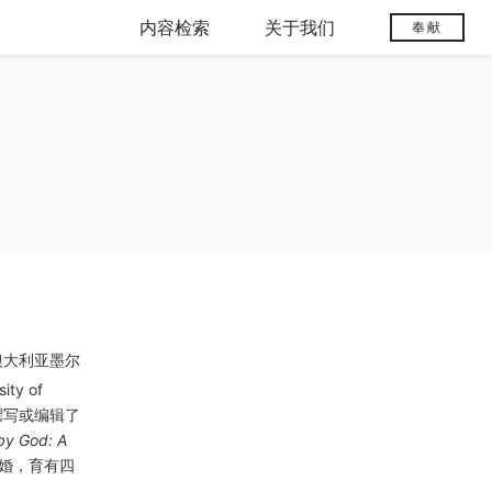
内容检索
关于我们
奉献
澳大利亚墨尔
y of
斯纳撰写或编辑了
by God: A
结婚，育有四