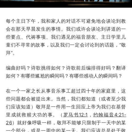
每个主日下午，我和家人的对话不可避免地会谈论到教
会在那天早晨发生的事情。我们或许会谈论到讲道的一
些要点、代祷事项、我们遇见的福音朋友、主日学里儿
童们不寻常的故事，以及我们一定会讨论到的话题，“敬
拜”。
编曲好吗？诗歌挑得如何？诗歌前后编排得好吗？翻译
如何？有哪些尴尬的瞬间吗？有哪些感动人的瞬间吗？
在一个一家之长从事音乐事工超过四十年的家庭里，这
些问题都会被提出来。当然，我们都知道（或者至少我
们应该知道）敬拜是一件用一生回应上帝为我们在基督
里成就救赎大功的事。（
罗马书12:1
，
约翰福音4:21-
26
）就好像呼吸一样，敬拜不能够只限制于一天中的某
一个部分，或是一周中的某一天。我们应该总是处于敬