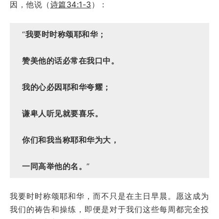
因，他说（
诗篇34:1-3
）：
“
我要时时称颂耶和华；
赞美他的话必常在我口中。
我的心必因耶和华夸耀；
谦卑人听见就要喜乐。
你们和我当称耶和华为大，
一同高举他的名。
”
我要时时称颂耶和华，而不只是在主日早晨。愿这成为
我们的祷告和操练，即便是对于我们这些每周都完全投