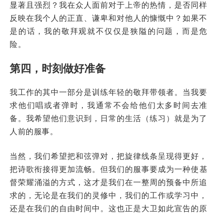
显著且强烈？我在众人面前对于上帝的热情，是否同样
反映在我个人的正直、谦卑和对他人的慷慨中？如果不
是的话，我的敬拜观就不仅仅是狭隘的问题，而是危
险。
第四，时刻做好准备
我工作的其中一部分是训练年轻的敬拜带领者。当我要
求他们唱或者弹时，我通常不会给他们太多时间去准
备。我希望他们意识到，日常的生活（练习）就是为了
人前的服事。
当然，我们希望把和弦弹对，把旋律线条呈现得更好，
把诗歌衔接得更加流畅。但我们的服
事
要成为一种使基
督荣耀涌溢的方式，这才是我们在一整周的预备中所追
求的，无论是在我们的灵修中，我们的工作或学习中，
还是在我们的自由时间中。这也正是大卫如此宣告的原