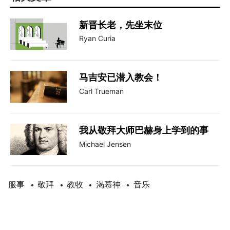
新晋长老，先坐末位
Ryan Curia
马吉安已潜入教会！
Carl Trueman
我从敬拜大师巴赫身上学到的事
Michael Jensen
服事
敬拜
教牧
渴慕神
音乐
•
•
•
•