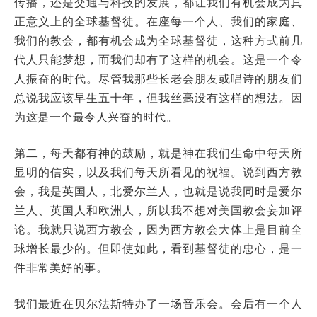
传播，还是交通与科技的发展，都让我们有机会成为真
正意义上的全球基督徒。在座每一个人、我们的家庭、
我们的教会，都有机会成为全球基督徒，这种方式前几
代人只能梦想，而我们却有了这样的机会。这是一个令
人振奋的时代。尽管我那些长老会朋友或唱诗的朋友们
总说我应该早生五十年，但我丝毫没有这样的想法。因
为这是一个最令人兴奋的时代。
第二，每天都有神的鼓励，就是神在我们生命中每天所
显明的信实，以及我们每天所看见的祝福。说到西方教
会，我是英国人，北爱尔兰人，也就是说我同时是爱尔
兰人、英国人和欧洲人，所以我不想对美国教会妄加评
论。我就只说西方教会，因为西方教会大体上是目前全
球增长最少的。但即使如此，看到基督徒的忠心，是一
件非常美好的事。
我们最近在贝尔法斯特办了一场音乐会。会后有一个人