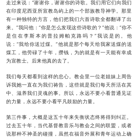
走过来说：“谢谢你，谢谢你的诗歌。我们用它们向我们
在印度尼西亚所宣教岛屿上的一个部族教导神学。那里
有一种独特的方言，他们把我们六首诗歌全都翻译了出
来。”我问他：“你是怎么发现这些诗歌的？”他说：“你不
是住在李斯本的普拉姆帕克路吗？”我说是的。他
说：“我给你送过煤。”他就是那个每天给我家送煤的送
煤工，他劳碌了十年，攒钱，为的就是有一天能有幸成
为宣教士。后来他真的去了。
我们每天都看到这样的忠心。教会里一位老姐妹上周告
诉我她一直在为我们祷告，这些就是我们每天所活在其
中、滋养我们灵魂的事。所以，永远不要小看普通见证
的力量，永远不要小看平凡鼓励的力量。
第三件事，大概是这五十年来失衡状态终将得到纠正。
过去五十年，当代基督教音乐与教会之间的联盟，或者
说那种不神圣的碰撞，虽然在福音外展和青年运动上确