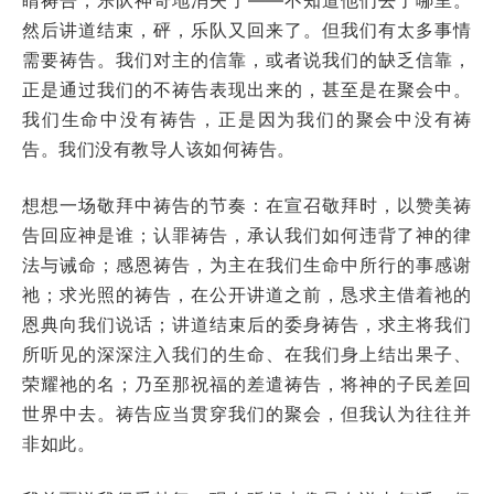
然后讲道结束，砰，乐队又回来了。但我们有太多事情
需要祷告。我们对主的信靠，或者说我们的缺乏信靠，
正是通过我们的不祷告表现出来的，甚至是在聚会中。
我们生命中没有祷告，正是因为我们的聚会中没有祷
告。我们没有教导人该如何祷告。
想想一场敬拜中祷告的节奏：在宣召敬拜时，以赞美祷
告回应神是谁；认罪祷告，承认我们如何违背了神的律
法与诫命；感恩祷告，为主在我们生命中所行的事感谢
祂；求光照的祷告，在公开讲道之前，恳求主借着祂的
恩典向我们说话；讲道结束后的委身祷告，求主将我们
所听见的深深注入我们的生命、在我们身上结出果子、
荣耀祂的名；乃至那祝福的差遣祷告，将神的子民差回
世界中去。祷告应当贯穿我们的聚会，但我认为往往并
非如此。