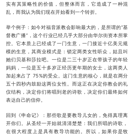
实有其策略性的价值，但整体而言，它造成了一种混
乱，而我认为我们现在开始看到一个转折。
举个例子：如今对福音派教会影响最大的，是所谓的“基
督教广播”，这个行业已经几乎大部分由华尔街资本所掌
控。它本质上已经成了一门生意，一门接近十亿美元规
模的生意，其商业模式是：锁定两类女性听众，姑且叫
她们贝基和莎拉吧。一位是二三十岁正在带孩子的年轻
妈妈，一位是五十多岁正经历更年期的女士，这两类人
加起来占了 75%的受众。这门生意的核心，就是在两分
五十四秒内鼓励这两位女性。而这正在决定你教会的礼
仪结构，决定你们将唱到老的诗歌，决定你们最终如何
表达自己的信仰。
回到《申命记》：那些歌是要教导儿女的，免得真理离
开你们。从圣经一开始就清清楚楚：我们所唱的诗歌，
在很大程度上是具有教导功能的。所以，如果你是牧