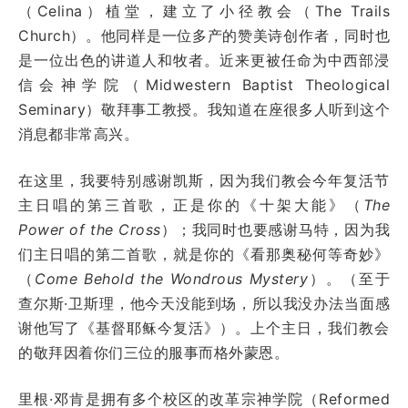
（Celina）植堂，建立了小径教会（The Trails
Church）。他同样是一位多产的赞美诗创作者，同时也
是一位出色的讲道人和牧者。近来更被任命为中西部浸
信会神学院（Midwestern Baptist Theological
Seminary）敬拜事工教授。我知道在座很多人听到这个
消息都非常高兴。
在这里，我要特别感谢凯斯，因为我们教会今年复活节
主日唱的第三首歌，正是你的《十架大能》（
The
Power of the Cross
）；我同时也要感谢马特，因为我
们主日唱的第二首歌，就是你的《看那奥秘何等奇妙》
（
Come Behold the Wondrous Mystery
）。（至于
查尔斯·卫斯理，他今天没能到场，所以我没办法当面感
谢他写了《基督耶稣今复活》）。上个主日，我们教会
的敬拜因着你们三位的服事而格外蒙恩。
里根·邓肯是拥有多个校区的改革宗神学院（Reformed