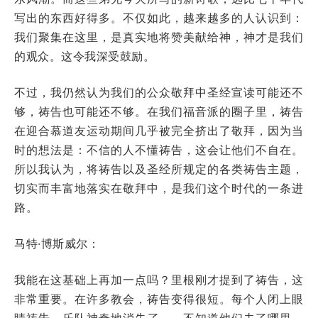
写出的东西好得多。不仅如此，越来越多的人认识到：
我们聚集在这里，是真实地将赞美献给神，神才是我们
的观众。这令我深受鼓励。
不过，我仍然认为我们的公众敬拜中圣经宣读可能还不
够，祷告也可能还不够。在我们福音派的圈子里，祷告
在迎合慕道友运动期间几乎被完全挤出了敬拜，因为当
时的想法是：不信的人不懂祷告，这会让他们不自在。
所以我认为，将祷告以及圣经所规定的各类祷告主题，
切实而丰富地落实在敬拜中，是我们这个时代的一条进
路。
马特·博斯威尔：
我能在这基础上再加一点吗？里根刚才提到了祷告，这
非常重要。在许多教会，祷告变得很短。每个人闭上眼
睛祷告，乐队神奇地消失了——不知道他们去了哪里。