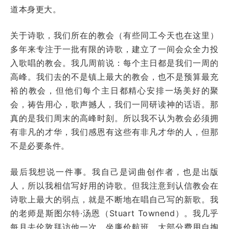
道本身更大。
关于诗歌，我们所在的教会（有些同工今天也在这里）
多年来专注于一批有限的诗歌，建立了一间会众全力投
入歌唱的教会。我几周前说：每个主日都是我们一周的
高峰。我们去的不是镇上最大的教会，也不是预算最充
裕的教会，但他们每个主日都精心安排一场美好的聚
会，祷告用心，歌声撼人，我们一同研读神的话语。那
真的是我们周末的高峰时刻。所以我不认为教会必须拥
有非凡的才华，我们感恩有这些有非凡才华的人，但那
不是必要条件。
最后我想说一件事。我自己是词曲创作者，也是出版
人，所以我相信写好用的诗歌。但我注意到认信教会在
诗歌上最大的弱点，就是不断地在唱自己写的新歌。我
的老师是斯图尔特·汤恩（Stuart Townend）。我几乎
每月去伦敦拜访他一次，坐廉价航班，大部分费用自掏