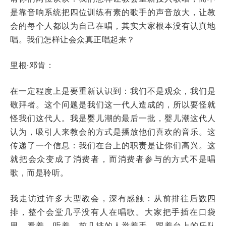
是靠音响系统把四位训练有素的歌手的声音放大，让教
会的每个人都以为自己在唱，其实大家根本没有认真地
唱。我们怎样让会众真正唱起来？
里根·邓肯：
在一定程度上是要重新认识到：我们不是观众，我们是
敬拜者。这个问题是我们这一代人造成的，所以要怪就
怪我们这代人。我是婴儿潮的最后一批，婴儿潮这代人
认为，吸引人来教会的方式是播放他们喜欢的音乐。这
传递了一个信息：我们在台上的职责是让你们高兴。这
就把会众变成了消费者，而消费者参与的方式不是唱
歌，而是聆听。
我走访过许多大型教会，深有感触：从前排往后数四
排，整个会堂几乎没有人在唱歌。大家把手插在口袋
里，看着、听着。前几排的人举着手，跟着台上的乐队