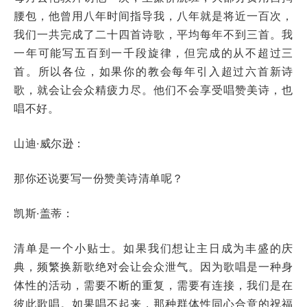
腰包，他曾用八年时间指导我，八年就是将近一百次，
我们一共完成了二十四首诗歌，平均每年不到三首。我
一年可能写五百到一千段旋律，但完成的从不超过三
首。所以各位，如果你的教会每年引入超过六首新诗
歌，就会让会众精疲力尽。他们不会享受唱赞美诗，也
唱不好。
山迪·威尔逊：
那你还说要写一份赞美诗清单呢？
凯斯·盖蒂：
清单是一个小贴士。如果我们想让主日成为丰盛的庆
典，频繁换新歌绝对会让会众泄气。因为歌唱是一种身
体性的活动，需要不断的重复，需要有连接，我们是在
彼此歌唱。如果唱不起来，那种群体性同心合意的祝福