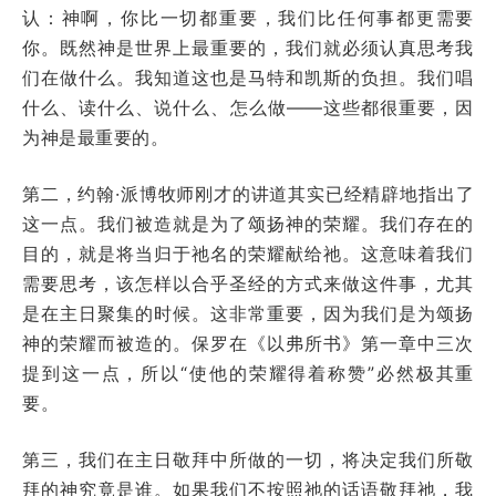
认：神啊，你比一切都重要，我们比任何事都更需要
你。既然神是世界上最重要的，我们就必须认真思考我
们在做什么。我知道这也是马特和凯斯的负担。我们唱
什么、读什么、说什么、怎么做——这些都很重要，因
为神是最重要的。
第二，约翰·派博牧师刚才的讲道其实已经精辟地指出了
这一点。我们被造就是为了颂扬神的荣耀。我们存在的
目的，就是将当归于祂名的荣耀献给祂。这意味着我们
需要思考，该怎样以合乎圣经的方式来做这件事，尤其
是在主日聚集的时候。这非常重要，因为我们是为颂扬
神的荣耀而被造的。保罗在《以弗所书》第一章中三次
提到这一点，所以“使他的荣耀得着称赞”必然极其重
要。
第三，我们在主日敬拜中所做的一切，将决定我们所敬
拜的神究竟是谁。如果我们不按照祂的话语敬拜祂，我