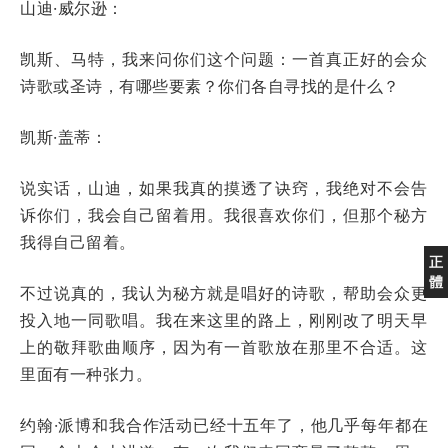
山迪·威尔逊：
凯斯、马特，我来问你们这个问题：一首真正好的会众
诗歌或圣诗，有哪些要素？你们各自寻找的是什么？
凯斯·盖蒂：
说实话，山迪，如果我真的摸透了诀窍，我绝对不会告
诉你们，我会自己留着用。我很喜欢你们，但那个秘方
我得自己留着。
正
體
不过说真的，我认为秘方就是唱好的诗歌，帮助会众更
投入地一同歌唱。我在来这里的路上，刚刚改了明天早
上的敬拜歌曲顺序，因为有一首歌放在那里不合适。这
里面有一种张力。
约翰·派博和我合作活动已经十五年了，他几乎每年都在