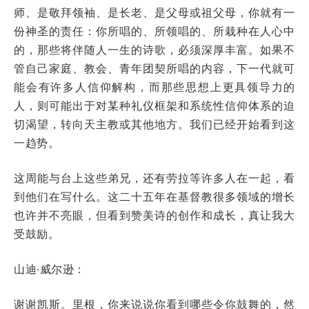
师、是敬拜领袖、是长老、是父母或祖父母，你就有一
份神圣的责任：你所唱的、所领唱的、所栽种在人心中
的，那些将伴随人一生的诗歌，必须深厚丰富。如果不
管自己家庭、教会、青年团契所唱的内容，下一代就可
能会有许多人信仰解构，而那些思想上更具领导力的
人，则可能出于对某种礼仪框架和系统性信仰体系的迫
切渴望，转向天主教或其他地方。我们已经开始看到这
一趋势。
这周能与台上这些弟兄，还有劳拉等许多人在一起，看
到他们在写什么。这二十五年在基督教很多领域的增长
也许并不亮眼，但看到赞美诗的创作和成长，真让我大
受鼓励。
山迪·威尔逊：
谢谢凯斯。里根，你来说说你看到哪些令你鼓舞的，然