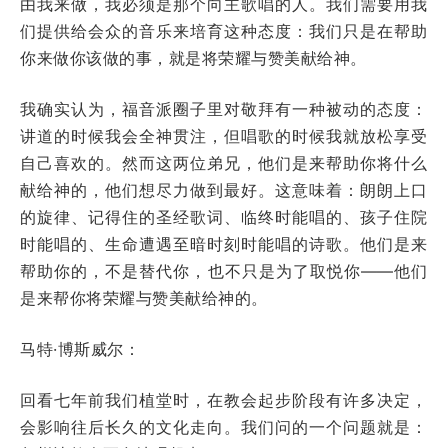
由我来做，我必须是那个向主歌唱的人。我们需要用我
们提供给会众的音乐来培育这种态度：我们只是在帮助
你来做你该做的事，就是将荣耀与赞美献给神。
我确实认为，福音派圈子里对敬拜有一种被动的态度：
讲道的时候我会全神贯注，但唱歌的时候我就放松享受
自己喜欢的。然而这两位弟兄，他们是来帮助你将什么
献给神的，他们想尽力做到最好。这意味着：朗朗上口
的旋律、记得住的圣经歌词、临终时能唱的、孩子住院
时能唱的、生命遭遇至暗时刻时能唱的诗歌。他们是来
帮助你的，不是替代你，也不只是为了取悦你——他们
是来帮你将荣耀与赞美献给神的。
马特·博斯威尔：
回看七年前我们植堂时，在教会起步阶段有许多决定，
会影响往后长久的文化走向。我们问的一个问题就是：