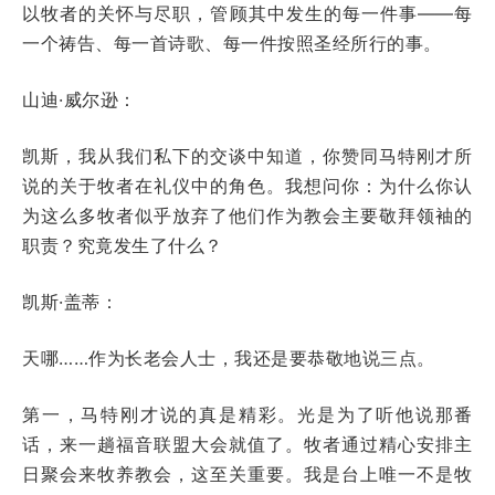
以牧者的关怀与尽职，管顾其中发生的每一件事——每
一个祷告、每一首诗歌、每一件按照圣经所行的事。
山迪·威尔逊：
凯斯，我从我们私下的交谈中知道，你赞同马特刚才所
说的关于牧者在礼仪中的角色。我想问你：为什么你认
为这么多牧者似乎放弃了他们作为教会主要敬拜领袖的
职责？究竟发生了什么？
凯斯·盖蒂：
天哪……作为长老会人士，我还是要恭敬地说三点。
第一，马特刚才说的真是精彩。光是为了听他说那番
话，来一趟福音联盟大会就值了。牧者通过精心安排主
日聚会来牧养教会，这至关重要。我是台上唯一不是牧