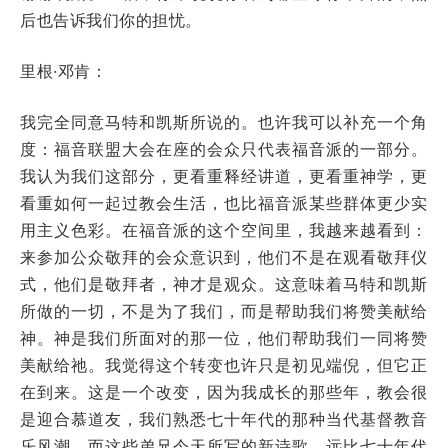
后也告诉我们你的担忧。
里根·邓肯：
我完全同意马特和凯斯所说的。也许我可以补充一个角
度：福音联盟大会在座的会众只代表福音派的一部分。
我认为我们这部分，更看重释经讲道，更看重神学，更
看重如何一起过教会生活，也比福音派某些群体更少实
用主义色彩。在福音派的这个空间里，我越来越看到：
来参加公众敬拜的会众意识到，他们不是在观看敬拜仪
式，他们是敬拜者，神才是观众。这意味着马特和凯斯
所做的一切，不是为了我们，而是帮助我们将赞美献给
神。神是我们所面对的那一位，他们帮助我们一同将赞
美献给祂。我觉得这个转变也许只是初见端倪，但它正
在到来。这是一个改变，因为我成长的那些年，教会很
是迎合慕道友，我们熟悉七十年代的那种当代基督教音
乐风潮。而这些弟兄今天所写的新诗歌，远比七十年代