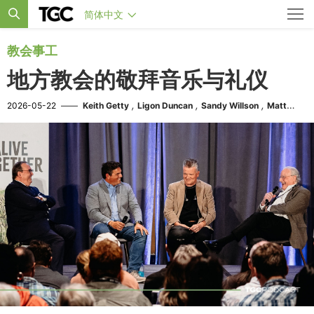
简体中文
教会事工
地方教会的敬拜音乐与礼仪
,
,
,
2026-05-22
——
Keith Getty
Ligon Duncan
Sandy Willson
Matt
Boswell