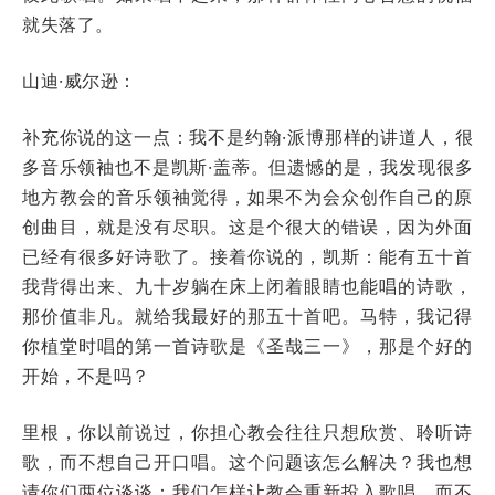
就失落了。
山迪·威尔逊：
补充你说的这一点：我不是约翰·派博那样的讲道人，很
多音乐领袖也不是凯斯·盖蒂。但遗憾的是，我发现很多
地方教会的音乐领袖觉得，如果不为会众创作自己的原
创曲目，就是没有尽职。这是个很大的错误，因为外面
已经有很多好诗歌了。接着你说的，凯斯：能有五十首
我背得出来、九十岁躺在床上闭着眼睛也能唱的诗歌，
那价值非凡。就给我最好的那五十首吧。马特，我记得
你植堂时唱的第一首诗歌是《圣哉三一》，那是个好的
开始，不是吗？
里根，你以前说过，你担心教会往往只想欣赏、聆听诗
歌，而不想自己开口唱。这个问题该怎么解决？我也想
请你们两位谈谈：我们怎样让教会重新投入歌唱，而不