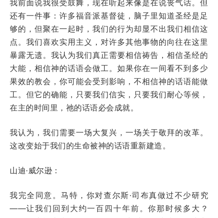
我前面说我很受鼓舞，现在听起来像是在说丧气话。但
还有一件事：许多福音派基督徒，脑子里知道圣经是足
够的，但聚在一起时，我们的行为却显不出我们相信这
点。我们喜欢实用主义，对许多其他事物的向往在这里
暴露无遗。我认为我们真正需要相信祷告，相信圣经的
大能，相信神的话语会做工。如果你在一间看不到多少
果效的教会，你可能会受到影响，不相信神的话语能做
工。但它的确能，只要我们信实，只要我们耐心等候，
在主的时间里，祂的话语必会成就。
我认为，我们需要一场大复兴，一场关于敬拜的改革。
这改变始于我们的生命被神的话语重新建造。
山迪·威尔逊：
我完全同意。马特，你对查尔斯·司布真做过不少研究
——让我们回到大约一百四十年前。你那时候多大？