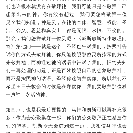
们也许根本就没有在敬拜祂，我们可能只是在敬拜自己
想象出来的神。你有没有想过：我们要怎样敬拜一位
灵？我们知道，神是灵，在祂的本体、智慧、权能、圣
洁、公义、恩慈和真实上，都是无限、永恒、不变的。
那么，我们怎样敬拜一位灵呢？《威斯敏斯特小教理问
答》第七问——就是这个！圣经也告诉我们，按照神告
诉你的方式去敬拜祂。你只能按照那位灵所指示的方式
来敬拜祂，而神通过祂的话语中告诉了我们。旧约先知
们一再处理的问题，正是百姓按照自己的想象敬拜神，
而不是按照神的话语。圣经称这为拜偶像。所以我们不
希望主日去教会的时候是在拜偶像，我们要敬拜那位独
一真神、永活的神。
第四点，也是我最后要提的，马特和凯斯可以再补充很
多：作为会众聚集在一起，你们的公众敬拜正在塑造你
们的神学。凯斯今天会讲到这一点，我相信马特也会