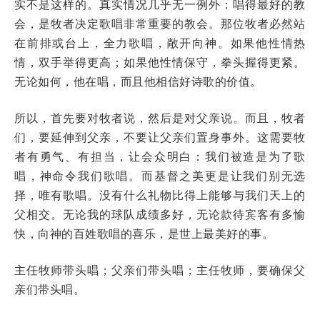
实不是这样的。真实情况几乎无一例外：唱得最好的教
会，是牧者决定歌唱非常重要的教会。那位牧者必然站
在前排或台上，全力歌唱，敞开向神。如果他性情热
情，双手举得更高；如果他性情保守，拳头握得更紧。
无论如何，他在唱，而且他相信好诗歌的价值。
所以，首先要对牧者说，然后是对父亲说。而且，牧者
们，要延伸到父亲，不要让父亲们置身事外。这需要牧
者有勇气、有担当，让会众明白：我们被造是为了歌
唱，神命令我们歌唱。而基督之美更是让我们别无选
择，唯有歌唱。没有什么礼物比得上能够与我们天上的
父相交。无论我的球队成绩多好，无论款待宾客有多愉
快，向神的百姓歌唱的喜乐，是世上最美好的事。
主任牧师带头唱；父亲们带头唱；主任牧师，要确保父
亲们带头唱。