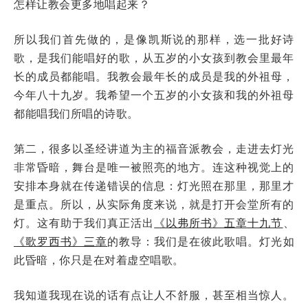
怎样让教会更多地唱起来？
所以我们首先做的，是像凯斯说的那样，选一批好诗
歌，是我们能唱好的歌，从五岁的小女孩到教会里最年
长的成员都能唱。我教会最年长的成员是我的外祖母，
今年八十九岁。我希望一个五岁的小女孩和我的外祖母
都能唱我们所唱的诗歌。
第二，很多以圣经讲道为主的福音派教会，走进去灯光
非常昏暗，舞台是唯一被照亮的地方。连这种视觉上的
安排本身就在传递错误的信息：灯光照在那里，那里才
是重点。所以，从实际角度来说，就是打开会堂所有的
灯。这有助于我们真正活出
《以弗所书》五章十九节
、
《歌罗西书》三章
的教导：我们是在彼此歌唱。灯光如
此昏暗，你只是在对着虚空唱歌。
我知道我现在说的话有点让人不舒服，甚至相当惊人。