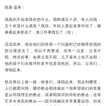
凯斯·盖蒂：
我真的不知道我在想什么。我刚满五十岁。有人问我：
五十岁是什么感觉？我说：年轻人看起来更年轻了，楼
梯看起来更高了，第三件事我忘了（笑）。
话说回来，我在他们回答第一个问题时已经顺带把我的
想法塞进去了，所以不再赘述。但有一点是：父亲不
唱，绝非好事。如果父亲不唱，儿子基本上也不会唱，
他的孩子们在敬拜时多半也是漠然的。所以，父亲们，
请唱起来。
然后再往上推一级：牧者们，请唱起来。我走到哪里，
人们都爱问我：哪些教会唱得最好？我希望他们的答案
是认同我理念的教会，或者唱我写的诗歌的教会，还有
艺术水准高的教会——因为我确实非常看重这些。但其