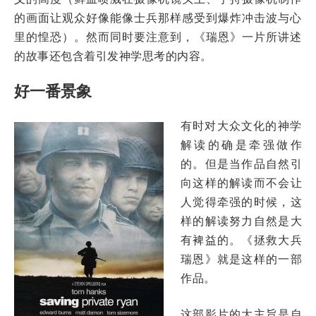
的画面让观众好像能像士兵那样感受到爆炸冲击波与心
里的惶恐）。然而同时要注意到，《瑞恩》一片所讲述
的故事还包含着引发神学思考的内容。
好一番景象
有时对大众文化的神学
解读的确是牵强做作
的。但是当作品自然引
向这样的解读而不会让
人觉得牵强的时候，这
样的解读努力自然是大
有裨益的。《拯救大兵
瑞恩》就是这样的一部
作品。
这部影片的大主旨是自