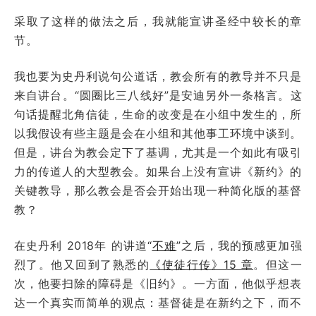
采取了这样的做法之后，我就能宣讲圣经中较长的章
节。
我也要为史丹利说句公道话，教会所有的教导并不只是
来自讲台。“圆圈比三八线好”是安迪另外一条格言。这
句话提醒北角信徒，生命的改变是在小组中发生的，所
以我假设有些主题是会在小组和其他事工环境中谈到。
但是，讲台为教会定下了基调，尤其是一个如此有吸引
力的传道人的大型教会。如果台上没有宣讲《新约》的
关键教导，那么教会是否会开始出现一种简化版的基督
教？
在史丹利 2018年 的讲道“
不难
”之后，我的预感更加强
烈了。他又回到了熟悉的
《使徒行传》15 章
。但这一
次，他要扫除的障碍是《旧约》。一方面，他似乎想表
达一个真实而简单的观点：基督徒是在新约之下，而不