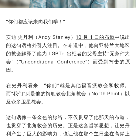
“你们都应该来向我们学！”
安迪·史丹利（Andy Stanley）
10 月 1 日的布道
中说出
的这句话格外引人注目。在布道中，他向亚特兰大地区
的教会解释了他为 LGBT+ 出柜者的父母主持“无条件大
会”（"Unconditional Conference"）而受到抨击的原
因。
在史丹利看来，“你们”就是其他福音派教会和牧师。
而“我们”则是他的旗舰教会北角教会（North Point）以
及众多卫星教会。
这句话像一条金色的脉络，不仅贯穿了他那天的布道，
也贯穿了北角教会的历史。正是这套哲学思想，让史丹
利产生了巨大的影响力，也让他在那个主日坐在高凳上