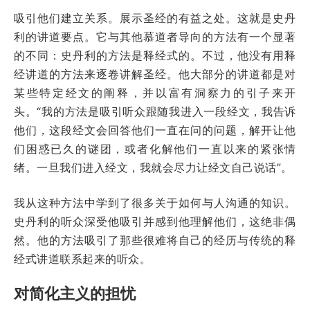
吸引他们建立关系。展示圣经的有益之处。这就是史丹
利的讲道要点。它与其他慕道者导向的方法有一个显著
的不同：史丹利的方法是释经式的。不过，他没有用释
经讲道的方法来逐卷讲解圣经。他大部分的讲道都是对
某些特定经文的阐释，并以富有洞察力的引子来开
头。“我的方法是吸引听众跟随我进入一段经文，我告诉
他们，这段经文会回答他们一直在问的问题，解开让他
们困惑已久的谜团，或者化解他们一直以来的紧张情
绪。一旦我们进入经文，我就会尽力让经文自己说话”。
我从这种方法中学到了很多关于如何与人沟通的知识。
史丹利的听众深受他吸引并感到他理解他们，这绝非偶
然。他的方法吸引了那些很难将自己的经历与传统的释
经式讲道联系起来的听众。
对简化主义的担忧