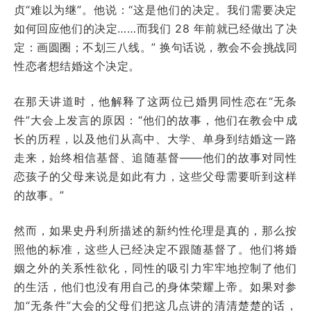
贞“难以为继”。他说：“这是他们的决定。我们需要决定
如何回应他们的决定……而我们 28 年前就已经做出了决
定：画圆圈；不划三八线。” 换句话说，教会不会挑战同
性恋者想结婚这个决定。
在那天讲道时，他解释了这两位已婚男同性恋在“无条
件”大会上发言的原因：“他们的故事，他们在教会中成
长的历程，以及他们从高中、大学、单身到结婚这一路
走来，始终相信基督、追随基督——他们的故事对同性
恋孩子的父母来说是如此有力，这些父母需要听到这样
的故事。”
然而，如果史丹利所描述的新约性伦理是真的，那么按
照他的标准，这些人已经决定不跟随基督了。他们将婚
姻之外的关系性欲化，同性的吸引力牢牢地控制了他们
的生活，他们也没有用自己的身体荣耀上帝。如果对参
加“无条件”大会的父母们把这几点讲的清清楚楚的话，