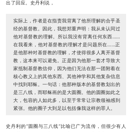
出了回应。史丹利说，
实际上，作者是在指责我背离了他所理解的合乎圣
经的基督教。因此，我想郑重声明：我从未认同过
他对基督教的理解。所以我没有背离任何东西……
在我看来，他对基督教的理解才是问题所在……正
是他那种对基督教的理解，才使得很多人离开基督
教，这本来可以避免。正是因为他那一套才导致大
家抵制基督教信仰，因为他们无法在那一团附着在
核心教义上的其他东西、其他神学和其他复杂信息
中找到耶稣。一句话：他那种版本的基督教划出的
是三八线，而耶稣画的是大圆圈。他的圆圈如此之
大，包容的人如此多，以至于常常让宗教领袖感到
紧张。他的圈子大到足以包括像我这样的罪人。
史丹利的“圆圈与三八线”比喻已广为流传，但很少有人