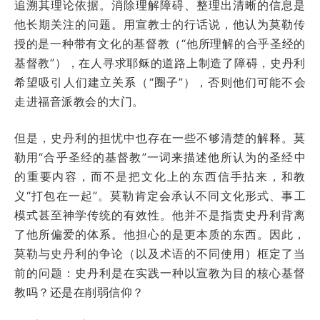
追溯其理论依据。消除理解障碍、整理出清晰的信息是
他长期关注的问题。用宣教士的行话说，他认为莫勒传
授的是一种带有文化的基督教（“他所理解的合乎圣经的
基督教”），在人寻求耶稣的道路上制造了障碍，史丹利
希望吸引人们建立关系（“圈子”），否则他们可能不会
走进福音派教会的大门。
但是，史丹利的担忧中也存在一些不够清楚的解释。莫
勒用“合乎圣经的基督教”一词来描述他所认为的圣经中
的重要内容，而不是把文化上的东西信手拈来，和教
义“打包在一起”。莫勒肯定会承认不同文化形式、事工
模式甚至神学传统的有效性。他并不是指责史丹利背离
了他所偏爱的体系。他担心的是更本质的东西。因此，
莫勒与史丹利的争论（以及术语的不同使用）框定了当
前的问题：史丹利是在实践一种以宣教为目的核心基督
教吗？还是在削弱信仰？