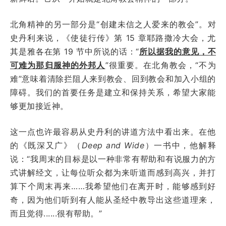
北角精神的另一部分是“创建未信之人爱来的教会”。对
史丹利来说，《使徒行传》第 15 章耶路撒冷大会，尤
其是雅各在第 19 节中所说的话：“
所以据我的意见，不
可难为那归服神的外邦人
”很重要。在北角教会，“不为
难”意味着清除拦阻人来到教会、回到教会和加入小组的
障碍。我们的首要任务是建立和保持关系，希望大家能
够更加接近神。
这一点也许最容易从史丹利的讲道方法中看出来。在他
的《既深又广》（
Deep and Wide
）一书中，他解释
说：“我周末的目标是以一种非常有帮助和有说服力的方
式讲解经文，让每位听众都为来听道而感到高兴，并打
算下个周末再来……我希望他们在离开时，能够感到好
奇，因为他们听到有人能从圣经中教导出这些道理来，
而且觉得......很有帮助。”