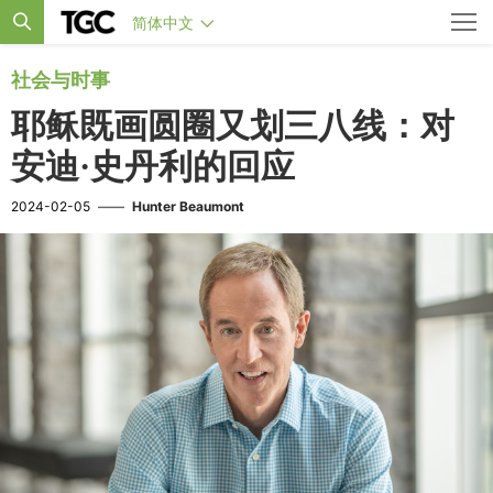
简体中文
社会与时事
耶稣既画圆圈又划三八线：对
安迪·史丹利的回应
2024-02-05
——
Hunter Beaumont