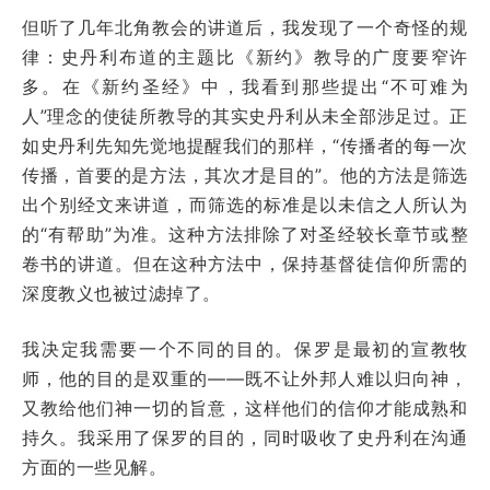
但听了几年北角教会的讲道后，我发现了一个奇怪的规
律：史丹利布道的主题比《新约》教导的广度要窄许
多。在《新约圣经》中，我看到那些提出“不可难为
人”理念的使徒所教导的其实史丹利从未全部涉足过。正
如史丹利先知先觉地提醒我们的那样，“传播者的每一次
传播，首要的是方法，其次才是目的”。他的方法是筛选
出个别经文来讲道，而筛选的标准是以未信之人所认为
的“有帮助”为准。这种方法排除了对圣经较长章节或整
卷书的讲道。但在这种方法中，保持基督徒信仰所需的
深度教义也被过滤掉了。
我决定我需要一个不同的目的。保罗是最初的宣教牧
师，他的目的是双重的——既不让外邦人难以归向神，
又教给他们神一切的旨意，这样他们的信仰才能成熟和
持久。我采用了保罗的目的，同时吸收了史丹利在沟通
方面的一些见解。