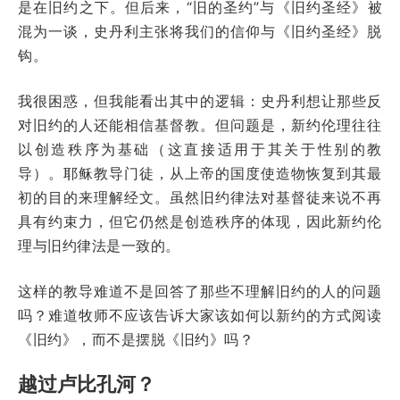
是在旧约之下。但后来，“旧的圣约”与《旧约圣经》被
混为一谈，史丹利主张将我们的信仰与《旧约圣经》脱
钩。
我很困惑，但我能看出其中的逻辑：史丹利想让那些反
对旧约的人还能相信基督教。但问题是，新约伦理往往
以创造秩序为基础（这直接适用于其关于性别的教
导）。耶稣教导门徒，从上帝的国度使造物恢复到其最
初的目的来理解经文。虽然旧约律法对基督徒来说不再
具有约束力，但它仍然是创造秩序的体现，因此新约伦
理与旧约律法是一致的。
这样的教导难道不是回答了那些不理解旧约的人的问题
吗？难道牧师不应该告诉大家该如何以新约的方式阅读
《旧约》，而不是摆脱《旧约》吗？
越过卢比孔河？