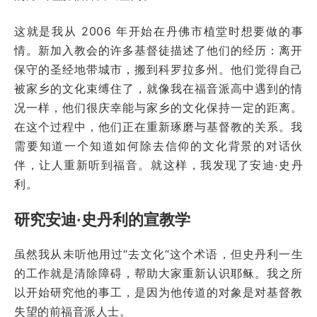
这就是我从 2006 年开始在丹佛市植堂时想要做的事
情。新加入教会的许多基督徒描述了他们的经历：离开
保守的圣经地带城市，搬到科罗拉多州。他们觉得自己
被家乡的文化束缚住了，就像我在福音派高中遇到的情
况一样，他们很庆幸能与家乡的文化保持一定的距离。
在这个过程中，他们正在重新琢磨与基督教的关系。我
需要知道一个知道如何除去信仰的文化背景的对话伙
伴，让人重新听到福音。就这样，我发现了安迪·史丹
利。
研究安迪·史丹利的宣教学
虽然我从未听他用过“去文化“这个术语，但史丹利一生
的工作就是清除障碍，帮助大家重新认识耶稣。我之所
以开始研究他的事工，是因为他传道的对象是对基督教
失望的前福音派人士。