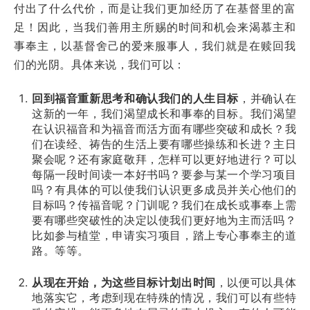
付出了什么代价，而是让我们更加经历了在基督里的富
足！因此，当我们善用主所赐的时间和机会来渴慕主和
事奉主，以基督舍己的爱来服事人，我们就是在赎回我
们的光阴。具体来说，我们可以：
回到福音重新思考和确认我们的人生目标
，并确认在
这新的一年，我们渴望成长和事奉的目标。我们渴望
在认识福音和为福音而活方面有哪些突破和成长？我
们在读经、祷告的生活上要有哪些操练和长进？主日
聚会呢？还有家庭敬拜，怎样可以更好地进行？可以
每隔一段时间读一本好书吗？要参与某一个学习项目
吗？有具体的可以使我们认识更多成员并关心他们的
目标吗？传福音呢？门训呢？我们在成长或事奉上需
要有哪些突破性的决定以使我们更好地为主而活吗？
比如参与植堂，申请实习项目，踏上专心事奉主的道
路。等等。
从现在开始，为这些目标计划出时间
，以便可以具体
地落实它，考虑到现在特殊的情况，我们可以有些特