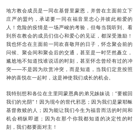
地方教会成员是一同在基督里蒙恩，并曾在主面前立下
庄严的盟约，承诺要一同在福音里忠心并彼此相爱的
人！危险的疫情是一场严峻的考验，但每当我听到、看
到所在教会的成员们信心和爱心的见证，都深受激励！
我也怀念在主面前一同欢喜敬拜的日子，怀念聚会前的
问候、聚会间和聚会后的交通，甚至是一时茫然矗立，
尴尬地不知道找谁说话的时刻，甚至怀念曾经有过的冲
突——不是因为欣赏冲突，而是知道，当我们定意按照
神的喜悦在一起时，这是神使我们成长的机会。
我特别想和各位在主里同蒙恩典的弟兄姊妹说：“要赎回
我们的光阴”！因为现今的世代邪恶；因为我们是蒙耶稣
基督救赎的人；因为能让我们今生为福音而活的时间和
机会稍纵即逝；因为在那个你我都知道的决定性的时
刻，我们都要面对主！